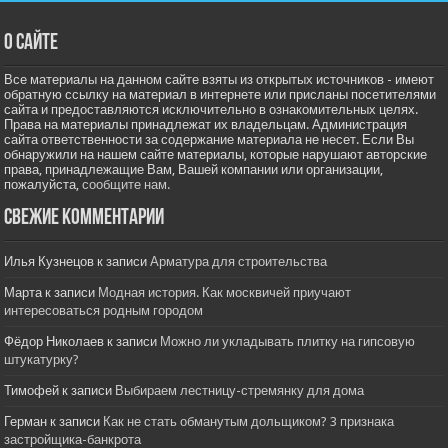
О сайте
Все материалы на данном сайте взяты из открытых источников - имеют
обратную ссылку на материал в интернете или присланы посетителями
сайта и предоставляются исключительно в ознакомительных целях.
Права на материалы принадлежат их владельцам. Администрация
сайта ответственности за содержание материала не несет. Если Вы
обнаружили на нашем сайте материалы, которые нарушают авторские
права, принадлежащие Вам, Вашей компании или организации,
пожалуйста,
сообщите нам.
Свежие комментарии
Илья Кузнецов
к записи
Арматура для строительства
Марта
к записи
Модная история. Как москвичей приучают
интересоваться родным городом
Фёдор Николаев
к записи
Можно ли укладывать плитку на гипсовую
штукатурку?
Тимофей
к записи
Выбираем лестницу-стремянку для дома
Герман
к записи
Как не стать обманутым дольщиком? 3 признака
застройщика-банкрота