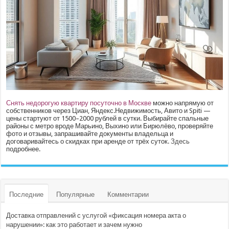
Снять недорогую квартиру посуточно в Москве
можно напрямую от
собственников через Циан, Яндекс.Недвижимость, Авито и Spiti —
цены стартуют от 1500–2000 рублей в сутки. Выбирайте спальные
районы с метро вроде Марьино, Выхино или Бирюлёво, проверяйте
фото и отзывы, запрашивайте документы владельца и
договаривайтесь о скидках при аренде от трёх суток.
Здесь
подробнее.
Последние
Популярные
Комментарии
Доставка отправлений с услугой «фиксация номера акта о
нарушении»: как это работает и зачем нужно