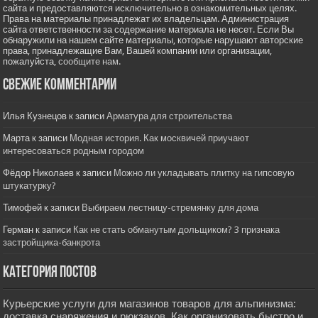
сайта и предоставляются исключительно в ознакомительных целях.
Права на материалы принадлежат их владельцам. Администрация
сайта ответственности за содержание материала не несет. Если Вы
обнаружили на нашем сайте материалы, которые нарушают авторские
права, принадлежащие Вам, Вашей компании или организации,
пожалуйста,
сообщите нам.
Свежие комментарии
Илья Кузнецов
к записи
Арматура для строительства
Марта
к записи
Модная история. Как москвичей приучают
интересоваться родным городом
Фёдор Николаев
к записи
Можно ли укладывать плитку на гипсовую
штукатурку?
Тимофей
к записи
Выбираем лестницу-стремянку для дома
Герман
к записи
Как не стать обманутым дольщиком? 3 признака
застройщика-банкрота
Категория постов
Курьерские услуги для магазинов товаров для альпинизма:
доставка снаряжения и рюкзаков. Как организовать быстро и