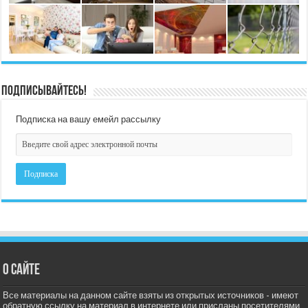
Подписывайтесь!
Подписка на вашу емейл рассылку
О сайте
Все материалы на данном сайте взяты из открытых источников - имеют
обратную ссылку на материал в интернете или присланы посетителями