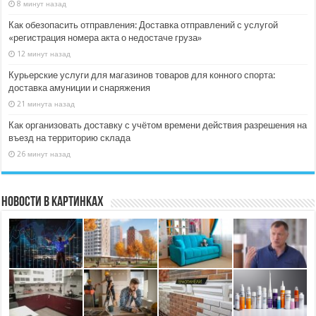
8 минут назад
Как обезопасить отправления: Доставка отправлений с услугой
«регистрация номера акта о недостаче груза»
12 минут назад
Курьерские услуги для магазинов товаров для конного спорта:
доставка амуниции и снаряжения
21 минута назад
Как организовать доставку с учётом времени действия разрешения на
въезд на территорию склада
26 минут назад
Новости в картинках