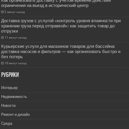
Как организовать доставку с учётом времени действия
ограничения на въезд в исторический центр
5 минут назад
Доставка грузов с услугой «контроль уровня влажности при
хранении груза перед отправкой»: как защитить товар до
отгрузки
11 минут назад
Курьерские услуги для магазинов товаров для бассейна:
доставка насосов и фильтров — как организовать быстро и
без потерь
16 минут назад
РУбрики
Интерьер
Недвижимость
Новости
Ремонт и дизайн
Среда