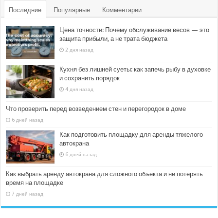
Последние
Популярные
Комментарии
Цена точности: Почему обслуживание весов — это
защита прибыли, а не трата бюджета
2 дня назад
Кухня без лишней суеты: как запечь рыбу в духовке
и сохранить порядок
4 дня назад
Что проверить перед возведением стен и перегородок в доме
6 дней назад
Как подготовить площадку для аренды тяжелого
автокрана
6 дней назад
Как выбрать аренду автокрана для сложного объекта и не потерять
время на площадке
7 дней назад