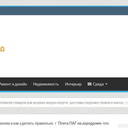
Ремонт и дизайн
Недвижимость
Интерьер
Среда
еское формирование рейтинга курьеров по качеству доставок: практическое ру
 зачем и как сделать правильно
/
Плита ПАГ на аэродроме: что