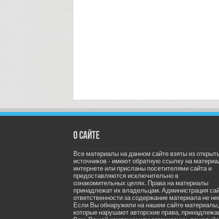
О сайте
Все материалы на данном сайте взяты из открыт
источников - имеют обратную ссылку на материа
интернете или присланы посетителями сайта и
предоставляются исключительно в
ознакомительных целях. Права на материалы
принадлежат их владельцам. Администрация са
ответственности за содержание материала не не
Если Вы обнаружили на нашем сайте материалы,
которые нарушают авторские права, принадлеж