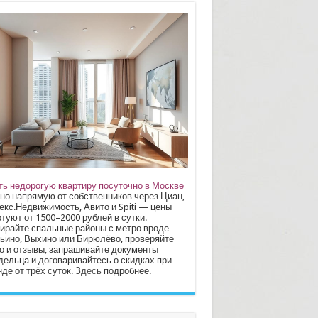
ть недорогую квартиру посуточно в Москве
но напрямую от собственников через Циан,
екс.Недвижимость, Авито и Spiti — цены
туют от 1500–2000 рублей в сутки.
ирайте спальные районы с метро вроде
ьино, Выхино или Бирюлёво, проверяйте
о и отзывы, запрашивайте документы
дельца и договаривайтесь о скидках при
де от трёх суток.
Здесь
подробнее.