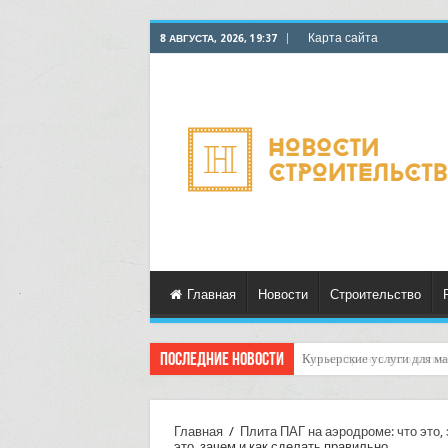
Карта сайта
8 АВГУСТА, 2026, 19:37
Главная
Новости
Строительство
Последние новости
Как настроить автоматич
Главная
/
Плита ПАГ на аэродроме: что это,
это, зачем и как сделать правильно