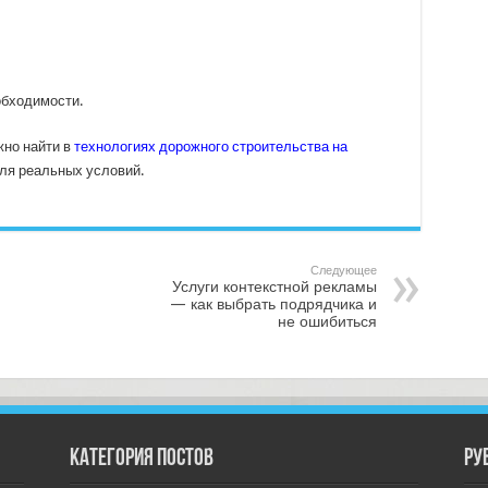
обходимости.
жно найти в
технологиях дорожного строительства на
для реальных условий.
Следующее
Услуги контекстной рекламы
— как выбрать подрядчика и
не ошибиться
Категория постов
РУ