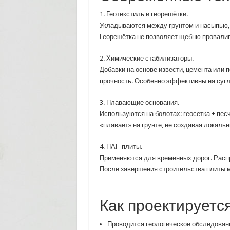
1. Геотекстиль и георешётки.
Укладываются между грунтом и насыпью,
Георешётка не позволяет щебню провалива
2. Химические стабилизаторы.
Добавки на основе извести, цемента или 
прочность. Особенно эффективны на сугл
3. Плавающие основания.
Используются на болотах: геосетка + пес
«плавает» на грунте, не создавая локаль
4. ПАГ-плиты.
Применяются для временных дорог. Расп
После завершения строительства плиты м
Как проектируетс
Проводится геологическое обследовани