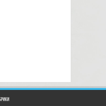
брики