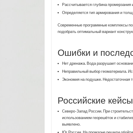
Рассчитывается глубина промерзания и
Определяется тип армирования и толщ
Современные программные комплексы поз
подобрать оптимальный вариант конструк
Ошибки и послед
Нет дренажа. Вода разрушает основание
Неправильный выбор геоматериала. Исп
Экономия на подушке. Недостаточная 
Российские кейсы
Северо-Запад России. При строительст
использованием георешёток и стабилиз
выявлено.
Юг России. На промзоне решили обойти