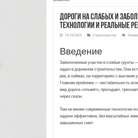
Дороги на слабых и забо
технологии и реальные р
14.10.2025
Строительство
Комме
Введение
Заболоченные участки и слабые грунты 
задач в дорожном строительстве. Они вс
рек, в поймах, на территориях с высоким 
Главная проблема — нестабильность осн
мер дорога «плывёт», проседает, трескае
через сезон.
Тем не менее современные технологии по
задачи эффективно, без масштабных зем
завышенных смет.