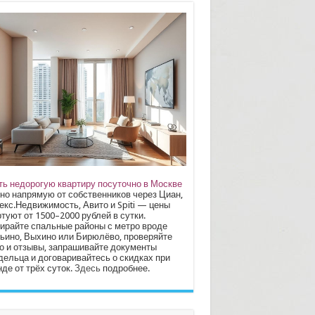
ть недорогую квартиру посуточно в Москве
но напрямую от собственников через Циан,
екс.Недвижимость, Авито и Spiti — цены
туют от 1500–2000 рублей в сутки.
ирайте спальные районы с метро вроде
ьино, Выхино или Бирюлёво, проверяйте
о и отзывы, запрашивайте документы
дельца и договаривайтесь о скидках при
де от трёх суток.
Здесь
подробнее.