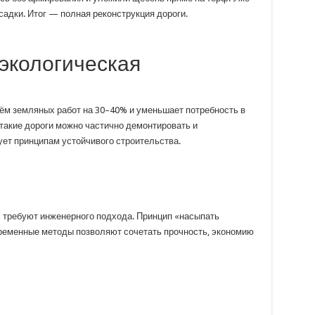
садки. Итог — полная реконструкция дороги.
экологическая
ём земляных работ на 30–40% и уменьшает потребность в
 такие дороги можно частично демонтировать и
ует принципам устойчивого строительства.
х требуют инженерного подхода. Принцип «насыпать
ременные методы позволяют сочетать прочность, экономию