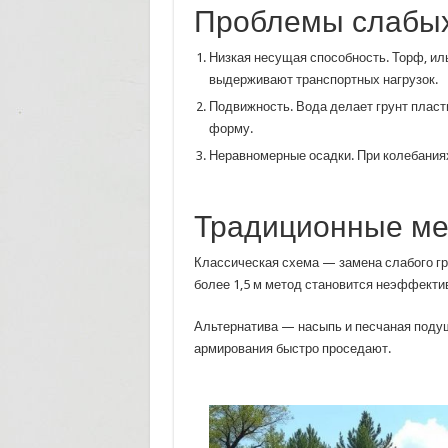
Проблемы слабых
Низкая несущая способность. Торф, илы
выдерживают транспортных нагрузок.
Подвижность. Вода делает грунт пласт
форму.
Неравномерные осадки. При колебаниях
Традиционные м
Классическая схема — замена слабого гр
более 1,5 м метод становится неэффекти
Альтернатива — насыпь и песчаная подуш
армирования быстро проседают.