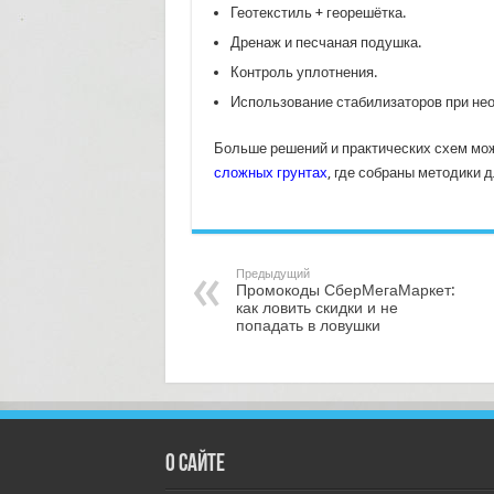
Геотекстиль + георешётка.
Дренаж и песчаная подушка.
Контроль уплотнения.
Использование стабилизаторов при не
Больше решений и практических схем мо
сложных грунтах
, где собраны методики 
Предыдущий
Промокоды СберМегаМаркет:
как ловить скидки и не
попадать в ловушки
О сайте