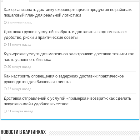
Как организовать доставку скоропортящихся продуктов по районам:
пошаговый план для реальной логистики
2 минуты назад
Доставка грузов с услугой «забрать и доставить» в одном заказе:
удобство, риски и практические советы
11 минут назад
Курьерские услуги для магазинов электроники: доставка техники как
часть успешного бизнеса
20 минут назад
Как настроить оповещения о задержках доставки: практическое
руководство для бизнеса и клиента
26 минут назад
Доставка отправлений с услугой «примерка и возврат»: как сделать
покупки онлайн удобнее и честнее
31 минута назад
Новости в картинках