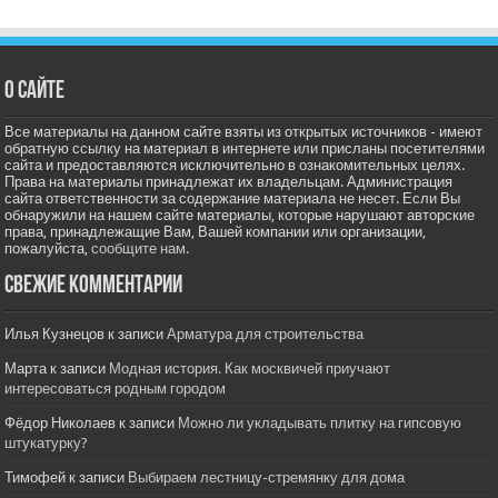
О сайте
Все материалы на данном сайте взяты из открытых источников - имеют
обратную ссылку на материал в интернете или присланы посетителями
сайта и предоставляются исключительно в ознакомительных целях.
Права на материалы принадлежат их владельцам. Администрация
сайта ответственности за содержание материала не несет. Если Вы
обнаружили на нашем сайте материалы, которые нарушают авторские
права, принадлежащие Вам, Вашей компании или организации,
пожалуйста,
сообщите нам.
Свежие комментарии
Илья Кузнецов
к записи
Арматура для строительства
Марта
к записи
Модная история. Как москвичей приучают
интересоваться родным городом
Фёдор Николаев
к записи
Можно ли укладывать плитку на гипсовую
штукатурку?
Тимофей
к записи
Выбираем лестницу-стремянку для дома