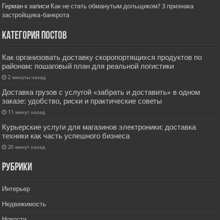
Герман
к записи
Как не стать обманутым дольщиком? 3 признака
застройщика-банкрота
Категория постов
Как организовать доставку скоропортящихся продуктов по
районам: пошаговый план для реальной логистики
2 минуты назад
Доставка грузов с услугой «забрать и доставить» в одном
заказе: удобство, риски и практические советы
11 минут назад
Курьерские услуги для магазинов электроники: доставка
техники как часть успешного бизнеса
20 минут назад
РУбрики
Интерьер
Недвижимость
Новости