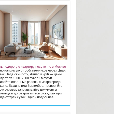
ть недорогую квартиру посуточно в Москве
но напрямую от собственников через Циан,
екс.Недвижимость, Авито и Spiti — цены
туют от 1500–2000 рублей в сутки.
ирайте спальные районы с метро вроде
ьино, Выхино или Бирюлёво, проверяйте
о и отзывы, запрашивайте документы
дельца и договаривайтесь о скидках при
де от трёх суток.
Здесь
подробнее.