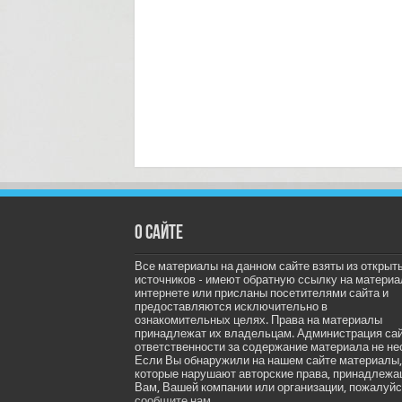
О сайте
Все материалы на данном сайте взяты из открыт
источников - имеют обратную ссылку на материа
интернете или присланы посетителями сайта и
предоставляются исключительно в
ознакомительных целях. Права на материалы
принадлежат их владельцам. Администрация са
ответственности за содержание материала не не
Если Вы обнаружили на нашем сайте материалы,
которые нарушают авторские права, принадлеж
Вам, Вашей компании или организации, пожалуйс
сообщите нам.