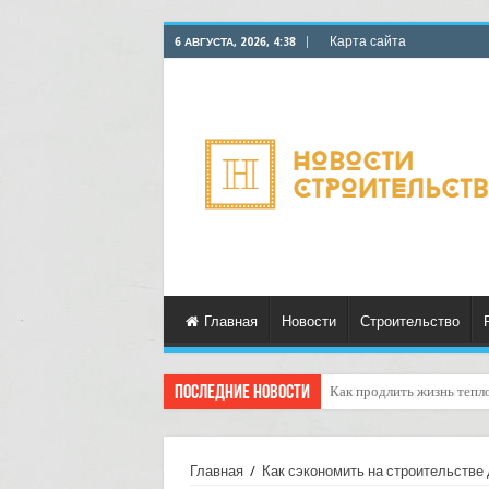
Карта сайта
6 АВГУСТА, 2026, 4:38
Главная
Новости
Строительство
Последние новости
Горбыль как дрова: недоо
Главная
/
Как сэкономить на строительстве