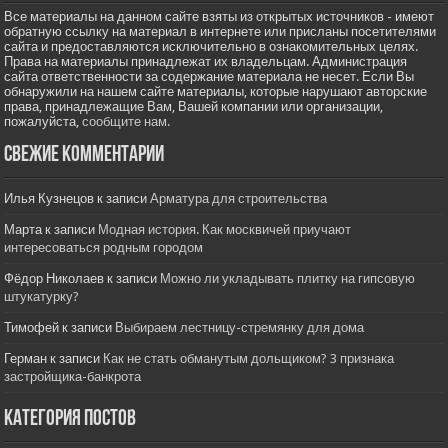
Все материалы на данном сайте взяты из открытых источников - имеют
обратную ссылку на материал в интернете или присланы посетителями
сайта и предоставляются исключительно в ознакомительных целях.
Права на материалы принадлежат их владельцам. Администрация
сайта ответственности за содержание материала не несет. Если Вы
обнаружили на нашем сайте материалы, которые нарушают авторские
права, принадлежащие Вам, Вашей компании или организации,
пожалуйста,
сообщите нам.
Свежие комментарии
Илья Кузнецов
к записи
Арматура для строительства
Марта
к записи
Модная история. Как москвичей приучают
интересоваться родным городом
Фёдор Николаев
к записи
Можно ли укладывать плитку на гипсовую
штукатурку?
Тимофей
к записи
Выбираем лестницу-стремянку для дома
Герман
к записи
Как не стать обманутым дольщиком? 3 признака
застройщика-банкрота
Категория постов