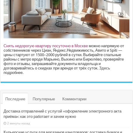
Снять недорогую квартиру посуточно в Москве
можно напрямую от
собственников через Циан, Яндекс.Недвижимость, Авито и Spiti —
цены стартуют от 1500–2000 рублей в сутки. Выбирайте спальные
районы с метро вроде Марьино, Выхино или Бирюлёво, проверяйте
фото и отзывы, запрашивайте документы владельца и
договаривайтесь о скидках при аренде от трёх суток.
Здесь
подробнее.
Последние
Популярные
Комментарии
Доставка отправлений с услугой «оформление электронного акта
приёма»: как это работает и зачем нужно
2 минуты назад
Курьерские услуги для магазинов канцтоваров: доставка бумаги и