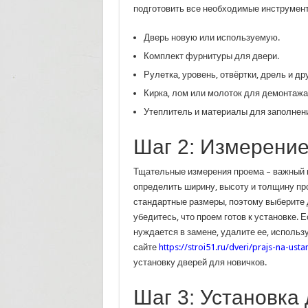
подготовить все необходимые инструмент
Дверь новую или используемую.
Комплект фурнитуры для двери.
Рулетка, уровень, отвёртки, дрель и д
Кирка, лом или молоток для демонтажа 
Утеплитель и материалы для заполнени
Шаг 2: Измерение
Тщательные измерения проема – важный ш
определить ширину, высоту и толщину про
стандартные размеры, поэтому выберите 
убедитесь, что проем готов к установке.
нуждается в замене, удалите ее, использ
сайте
https://stroi51.ru/dveri/prajs-na-ust
установку дверей для новичков.
Шаг 3: Установка