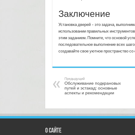
Заключение
Установка дверей – это задача, выполним
использовании правильных инструментов и
этим заданием. Помните, что основой ус
последовательное выполнение всех шагов.
создавайте свое уютное пространство с
Предыдущий
Обслуживание подкрановых
путей и эстакад: основные
аспекты и рекомендации
О сайте