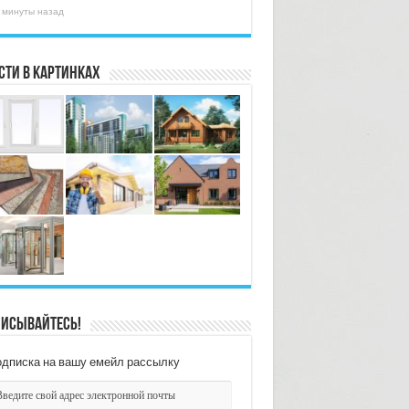
 минуты назад
сти в картинках
исывайтесь!
дписка на вашу емейл рассылку