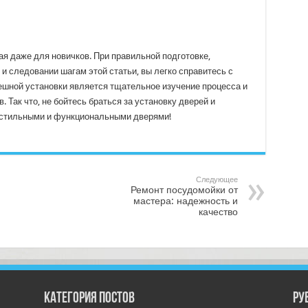
ая даже для новичков. При правильной подготовке,
 следовании шагам этой статьи, вы легко справитесь с
пешной установки является тщательное изучение процесса и
 Так что, не бойтесь браться за установку дверей и
о стильными и функциональными дверями!
Следующее
Ремонт посудомойки от
мастера: надежность и
качество
Категория постов
РУ