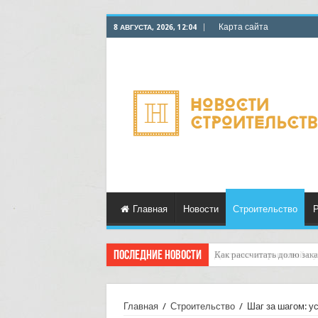
Карта сайта
8 АВГУСТА, 2026, 12:04
Главная
Новости
Строительство
Р
Последние новости
Доставка отправлений с у
Главная
/
Строительство
/
Шаг за шагом: у