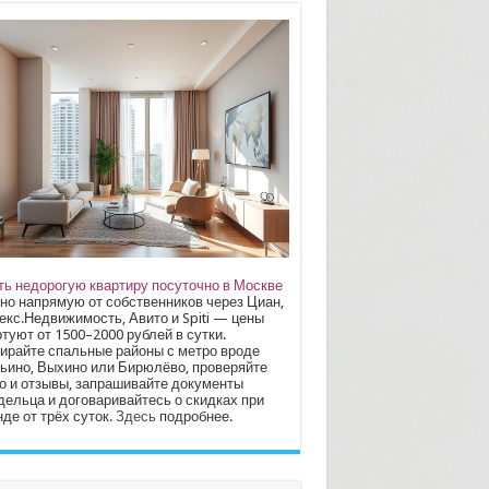
ть недорогую квартиру посуточно в Москве
но напрямую от собственников через Циан,
екс.Недвижимость, Авито и Spiti — цены
туют от 1500–2000 рублей в сутки.
ирайте спальные районы с метро вроде
ьино, Выхино или Бирюлёво, проверяйте
о и отзывы, запрашивайте документы
дельца и договаривайтесь о скидках при
де от трёх суток.
Здесь
подробнее.