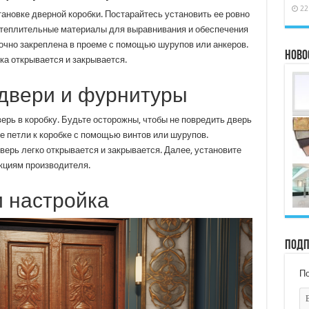
22
тановке дверной коробки. Постарайтесь установить ее ровно
утеплительные материалы для выравнивания и обеспечения
рочно закреплена в проеме с помощью шурупов или анкеров.
Ново
ка открывается и закрывается.
 двери и фурнитуры
ерь в коробку. Будьте осторожны, чтобы не повредить дверь
е петли к коробке с помощью винтов или шурупов.
верь легко открывается и закрывается. Далее, установите
кциям производителя.
и настройка
Подп
По