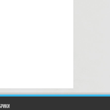
брики