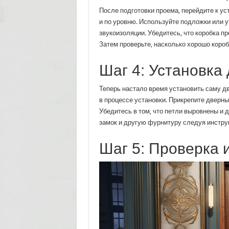
После подготовки проема, перейдите к ус
и по уровню. Используйте подложки или 
звукоизоляции. Убедитесь, что коробка п
Затем проверьте, насколько хорошо короб
Шаг 4: Установка
Теперь настало время установить саму дв
в процессе установки. Прикрепите дверны
Убедитесь в том, что петли выровнены и д
замок и другую фурнитуру следуя инстру
Шаг 5: Проверка 