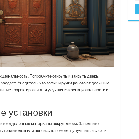
кциональность. Попробуйте открыть и закрыть дверь,
е заедает. Убедитесь, что замки и ручки работают должным
ольшие корректировки для улучшения функциональности и
е установки
пите отделочные материалы вокруг двери. Заполните
 утеплителем или пеной. Это поможет улучшить звуко- и