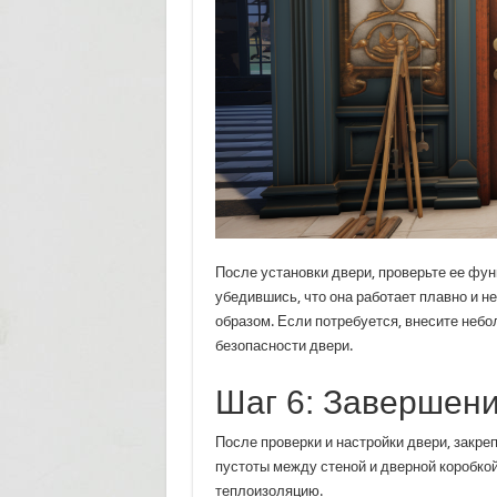
После установки двери, проверьте ее фун
убедившись, что она работает плавно и н
образом. Если потребуется, внесите неб
безопасности двери.
Шаг 6: Завершени
После проверки и настройки двери, закре
пустоты между стеной и дверной коробкой
теплоизоляцию.