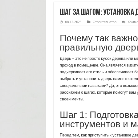
Шаг за шагом: установка 
08.12.2023
Строительство
Комме
Почему так важно
правильную двер
Дверь – это не просто кусок дерева или 
проход в помещение. Она является визитн
подчеркивает его стиль и обеспечивает бе
выбрать и установить дверь самостоятель
специальными навыками? Да, это возможн
расскажем о шагах, которые помогут вам
своей мечты.
Шаг 1: Подготовк
инструментов и 
Перед тем, как приступить к установке д