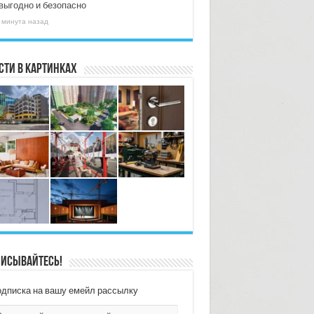
 выгодно и безопасно
 минута назад
сти в картинках
исывайтесь!
дписка на вашу емейл рассылку