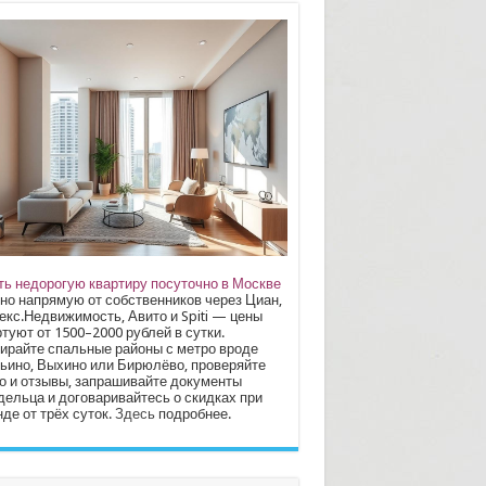
ть недорогую квартиру посуточно в Москве
но напрямую от собственников через Циан,
екс.Недвижимость, Авито и Spiti — цены
туют от 1500–2000 рублей в сутки.
ирайте спальные районы с метро вроде
ьино, Выхино или Бирюлёво, проверяйте
о и отзывы, запрашивайте документы
дельца и договаривайтесь о скидках при
де от трёх суток.
Здесь
подробнее.