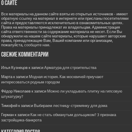
О сайте
Все материалы на данном сайте взяты из открытых источников - имеют
обратную ссылку на материал в интернете или присланы посетителями
сайта и предоставляются исключительно в ознакомительных целях.
Права на материалы принадлежат их владельцам. Администрация
сайта ответственности за содержание материала не несет. Если Вы
обнаружили на нашем сайте материалы, которые нарушают авторские
права, принадлежащие Вам, Вашей компании или организации,
пожалуйста,
сообщите нам.
Свежие комментарии
Илья Кузнецов
к записи
Арматура для строительства
Марта
к записи
Модная история. Как москвичей приучают
интересоваться родным городом
Фёдор Николаев
к записи
Можно ли укладывать плитку на гипсовую
штукатурку?
Тимофей
к записи
Выбираем лестницу-стремянку для дома
Герман
к записи
Как не стать обманутым дольщиком? 3 признака
застройщика-банкрота