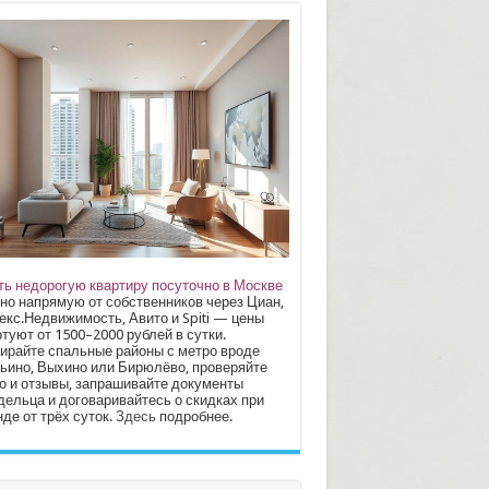
ть недорогую квартиру посуточно в Москве
но напрямую от собственников через Циан,
екс.Недвижимость, Авито и Spiti — цены
туют от 1500–2000 рублей в сутки.
ирайте спальные районы с метро вроде
ьино, Выхино или Бирюлёво, проверяйте
о и отзывы, запрашивайте документы
дельца и договаривайтесь о скидках при
де от трёх суток.
Здесь
подробнее.