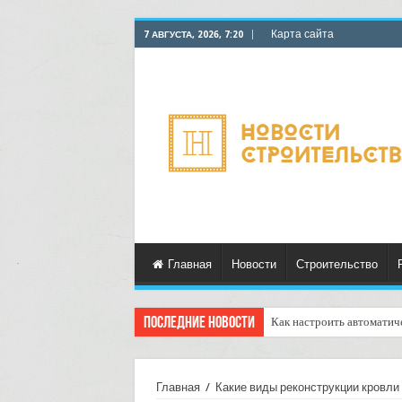
Карта сайта
7 АВГУСТА, 2026, 7:20
Главная
Новости
Строительство
Последние новости
Как настроить автоматич
Главная
/
Какие виды реконструкции кровли