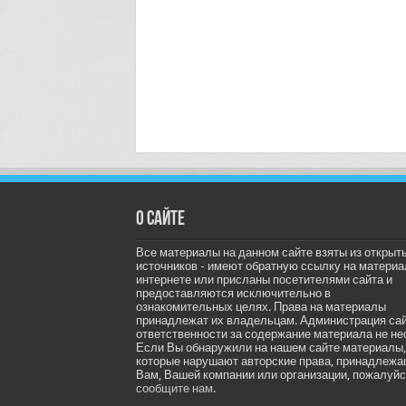
О сайте
Все материалы на данном сайте взяты из открыт
источников - имеют обратную ссылку на материа
интернете или присланы посетителями сайта и
предоставляются исключительно в
ознакомительных целях. Права на материалы
принадлежат их владельцам. Администрация са
ответственности за содержание материала не не
Если Вы обнаружили на нашем сайте материалы,
которые нарушают авторские права, принадлеж
Вам, Вашей компании или организации, пожалуйс
сообщите нам.