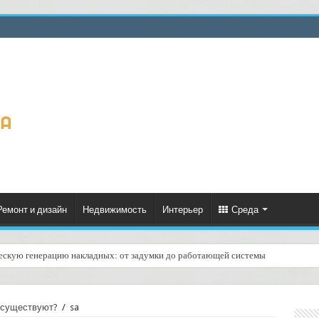
Ремонт и дизайн
Недвижимость
Интерьер
Среда
ескую генерацию накладных: от задумки до работающей системы
 существуют?
/
sa