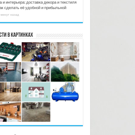
 и интерьера: доставка декора и текстиля
ак сделать её удобной и прибыльной
 минут назад
сти в картинках