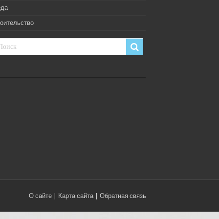
еда
оительство
О сайте
|
Карта сайта
|
Обратная связь