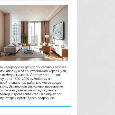
ть недорогую квартиру посуточно в Москве
но напрямую от собственников через Циан,
екс.Недвижимость, Авито и Spiti — цены
туют от 1500–2000 рублей в сутки.
ирайте спальные районы с метро вроде
ьино, Выхино или Бирюлёво, проверяйте
о и отзывы, запрашивайте документы
дельца и договаривайтесь о скидках при
де от трёх суток.
Здесь
подробнее.