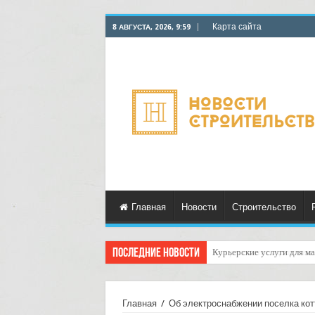
Карта сайта
8 АВГУСТА, 2026, 9:59
Главная
Новости
Строительство
Последние новости
Как рассчитать долю зак
Главная
/
Об электроснабжении поселка кот