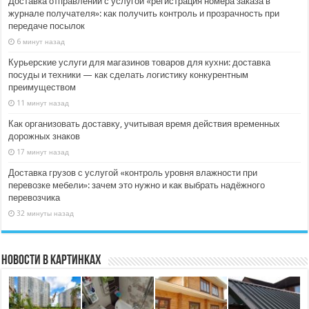
Доставка отправлений с услугой «регистрация номера заказа в
журнале получателя»: как получить контроль и прозрачность при
передаче посылок
6 минут назад
Курьерские услуги для магазинов товаров для кухни: доставка
посуды и техники — как сделать логистику конкурентным
преимуществом
11 минут назад
Как организовать доставку, учитывая время действия временных
дорожных знаков
17 минут назад
Доставка грузов с услугой «контроль уровня влажности при
перевозке мебели»: зачем это нужно и как выбрать надёжного
перевозчика
32 минуты назад
Новости в картинках