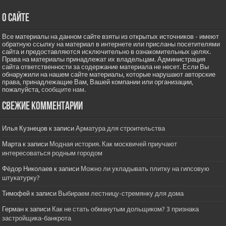
О сайте
Все материалы на данном сайте взяты из открытых источников - имеют
обратную ссылку на материал в интернете или присланы посетителями
сайта и предоставляются исключительно в ознакомительных целях.
Права на материалы принадлежат их владельцам. Администрация
сайта ответственности за содержание материала не несет. Если Вы
обнаружили на нашем сайте материалы, которые нарушают авторские
права, принадлежащие Вам, Вашей компании или организации,
пожалуйста,
сообщите нам.
Свежие комментарии
Илья Кузнецов
к записи
Арматура для строительства
Марта
к записи
Модная история. Как москвичей приучают
интересоваться родным городом
Фёдор Николаев
к записи
Можно ли укладывать плитку на гипсовую
штукатурку?
Тимофей
к записи
Выбираем лестницу-стремянку для дома
Герман
к записи
Как не стать обманутым дольщиком? 3 признака
застройщика-банкрота