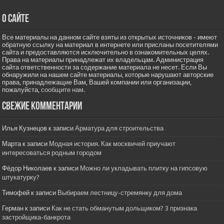
О сайте
Все материалы на данном сайте взяты из открытых источников - имеют
обратную ссылку на материал в интернете или присланы посетителями
сайта и предоставляются исключительно в ознакомительных целях.
Права на материалы принадлежат их владельцам. Администрация
сайта ответственности за содержание материала не несет. Если Вы
обнаружили на нашем сайте материалы, которые нарушают авторские
права, принадлежащие Вам, Вашей компании или организации,
пожалуйста,
сообщите нам.
Свежие комментарии
Илья Кузнецов
к записи
Арматура для строительства
Марта
к записи
Модная история. Как москвичей приучают
интересоваться родным городом
Фёдор Николаев
к записи
Можно ли укладывать плитку на гипсовую
штукатурку?
Тимофей
к записи
Выбираем лестницу-стремянку для дома
Герман
к записи
Как не стать обманутым дольщиком? 3 признака
застройщика-банкрота