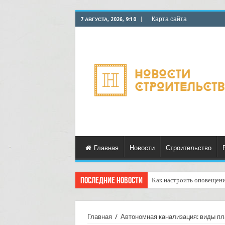
Карта сайта
7 АВГУСТА, 2026, 9:10
Главная
Новости
Строительство
Последние новости
Как настроить оповещения
Главная
/
Автономная канализация: виды пл