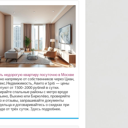
ть недорогую квартиру посуточно в Москве
но напрямую от собственников через Циан,
екс.Недвижимость, Авито и Spiti — цены
туют от 1500–2000 рублей в сутки.
ирайте спальные районы с метро вроде
ьино, Выхино или Бирюлёво, проверяйте
о и отзывы, запрашивайте документы
дельца и договаривайтесь о скидках при
де от трёх суток.
Здесь
подробнее.