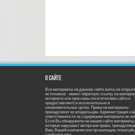
О сайте
Все материалы на данном сайте взяты из открыт
источников - имеют обратную ссылку на материа
интернете или присланы посетителями сайта и
предоставляются исключительно в
ознакомительных целях. Права на материалы
принадлежат их владельцам. Администрация са
ответственности за содержание материала не не
Если Вы обнаружили на нашем сайте материалы,
которые нарушают авторские права, принадлеж
Вам, Вашей компании или организации, пожалуйс
сообщите нам.