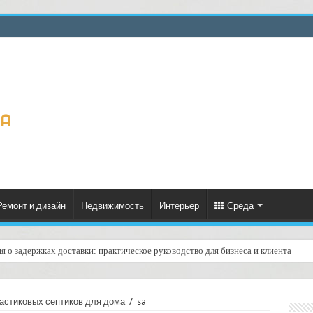
Ремонт и дизайн
Недвижимость
Интерьер
Среда
 о задержках доставки: практическое руководство для бизнеса и клиента
астиковых септиков для дома
/
sa