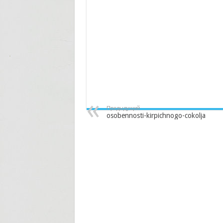
Предыдущий
osobennosti-kirpichnogo-cokolja