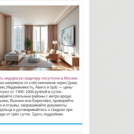
ть недорогую квартиру посуточно в Москве
но напрямую от собственников через Циан,
екс.Недвижимость, Авито и Spiti — цены
туют от 1500–2000 рублей в сутки.
ирайте спальные районы с метро вроде
ьино, Выхино или Бирюлёво, проверяйте
о и отзывы, запрашивайте документы
дельца и договаривайтесь о скидках при
де от трёх суток.
Здесь
подробнее.