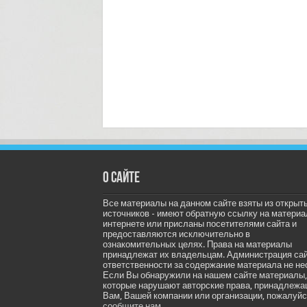
О сайте
Все материалы на данном сайте взяты из открыт
источников - имеют обратную ссылку на материа
интернете или присланы посетителями сайта и
предоставляются исключительно в
ознакомительных целях. Права на материалы
принадлежат их владельцам. Администрация са
ответственности за содержание материала не не
Если Вы обнаружили на нашем сайте материалы,
которые нарушают авторские права, принадлеж
Вам, Вашей компании или организации, пожалуйс
сообщите нам.