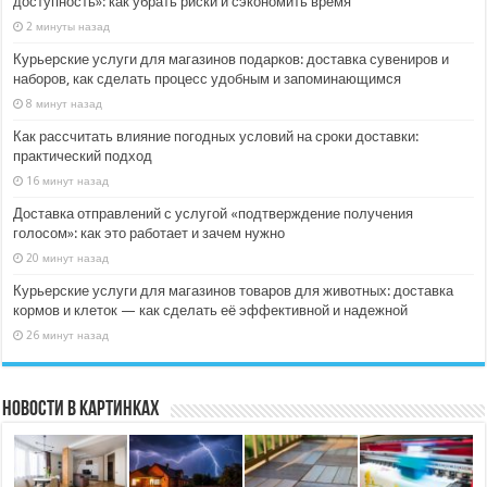
доступность»: как убрать риски и сэкономить время
2 минуты назад
Курьерские услуги для магазинов подарков: доставка сувениров и
наборов, как сделать процесс удобным и запоминающимся
8 минут назад
Как рассчитать влияние погодных условий на сроки доставки:
практический подход
16 минут назад
Доставка отправлений с услугой «подтверждение получения
голосом»: как это работает и зачем нужно
20 минут назад
Курьерские услуги для магазинов товаров для животных: доставка
кормов и клеток — как сделать её эффективной и надежной
26 минут назад
Новости в картинках