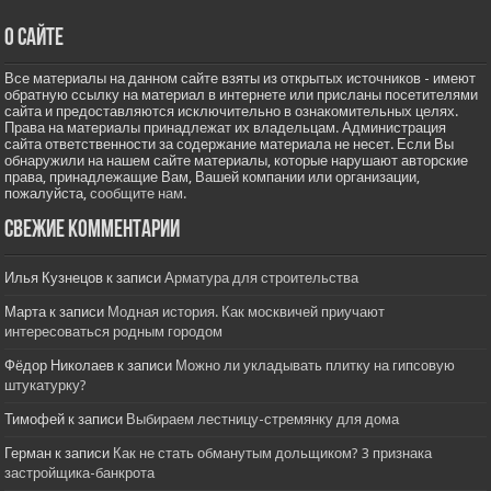
О сайте
Все материалы на данном сайте взяты из открытых источников - имеют
обратную ссылку на материал в интернете или присланы посетителями
сайта и предоставляются исключительно в ознакомительных целях.
Права на материалы принадлежат их владельцам. Администрация
сайта ответственности за содержание материала не несет. Если Вы
обнаружили на нашем сайте материалы, которые нарушают авторские
права, принадлежащие Вам, Вашей компании или организации,
пожалуйста,
сообщите нам.
Свежие комментарии
Илья Кузнецов
к записи
Арматура для строительства
Марта
к записи
Модная история. Как москвичей приучают
интересоваться родным городом
Фёдор Николаев
к записи
Можно ли укладывать плитку на гипсовую
штукатурку?
Тимофей
к записи
Выбираем лестницу-стремянку для дома
Герман
к записи
Как не стать обманутым дольщиком? 3 признака
застройщика-банкрота