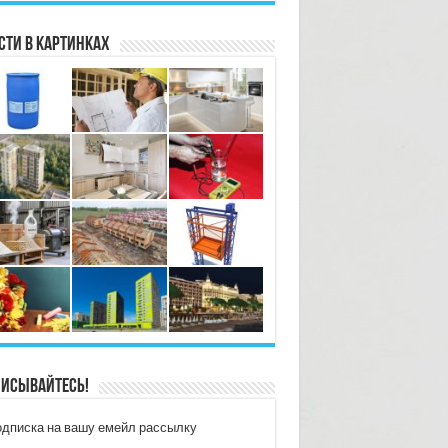
сти в картинках
исывайтесь!
дписка на вашу емейл рассылку