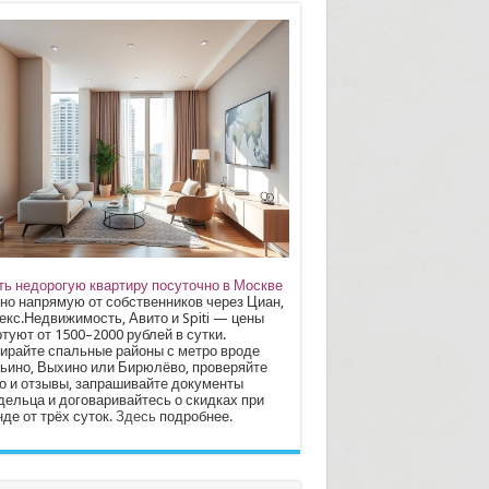
ть недорогую квартиру посуточно в Москве
но напрямую от собственников через Циан,
екс.Недвижимость, Авито и Spiti — цены
туют от 1500–2000 рублей в сутки.
ирайте спальные районы с метро вроде
ьино, Выхино или Бирюлёво, проверяйте
о и отзывы, запрашивайте документы
дельца и договаривайтесь о скидках при
де от трёх суток.
Здесь
подробнее.