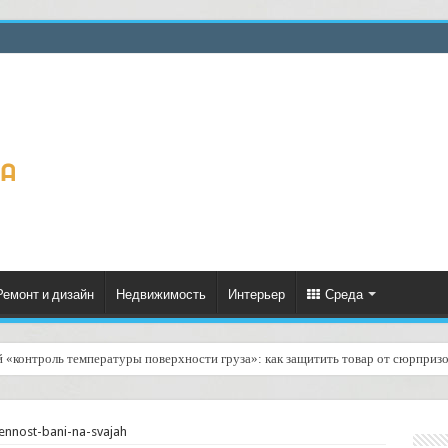
Ремонт и дизайн
Недвижимость
Интерьер
Среда
й «контроль температуры поверхности груза»: как защитить товар от сюрпризо
nnost-bani-na-svajah