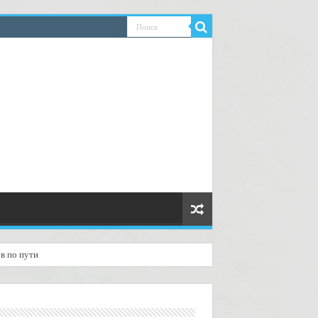
в по пути