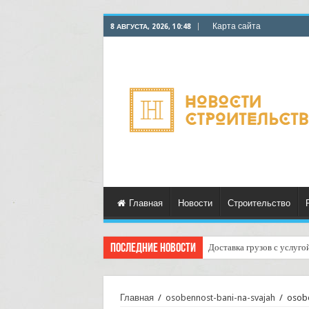
Карта сайта
8 АВГУСТА, 2026, 10:48
Главная
Новости
Строительство
Последние новости
Доставка грузов с услуго
Главная
/
osobennost-bani-na-svajah
/
osobe