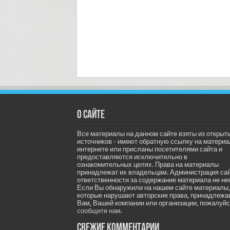
О сайте
Все материалы на данном сайте взяты из открыт
источников - имеют обратную ссылку на материа
интернете или присланы посетителями сайта и
предоставляются исключительно в
ознакомительных целях. Права на материалы
принадлежат их владельцам. Администрация са
ответственности за содержание материала не не
Если Вы обнаружили на нашем сайте материалы,
которые нарушают авторские права, принадлеж
Вам, Вашей компании или организации, пожалуйс
сообщите нам.
Свежие комментарии