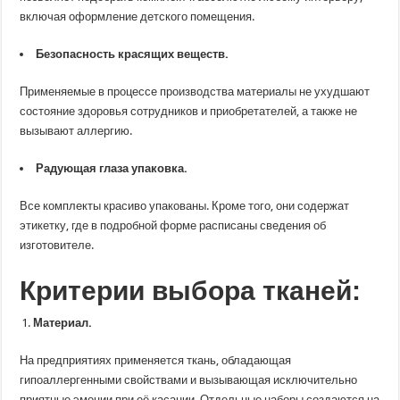
включая оформление детского помещения.
Безопасность красящих веществ.
Применяемые в процессе производства материалы не ухудшают
состояние здоровья сотрудников и приобретателей, а также не
вызывают аллергию.
Радующая глаза упаковка.
Все комплекты красиво упакованы. Кроме того, они содержат
этикетку, где в подробной форме расписаны сведения об
изготовителе.
Критерии выбора тканей:
Материал.
На предприятиях применяется ткань, обладающая
гипоаллергенными свойствами и вызывающая исключительно
приятные эмоции при её касании. Отдельные наборы создаются на