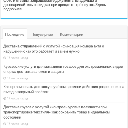
фото и отзывы, запрашивайте документы владельца и
договаривайтесь о скидках при аренде от трёх суток.
Здесь
подробнее.
Последние
Популярные
Комментарии
Доставка отправлений с услугой «фиксация номера акта о
нарушении»: как это работает и зачем нужно
17 часов назад
Курьерские услуги для магазинов товаров для экстремальных видов
спорта: доставка шлемов и защиты
17 часов назад
Как организовать доставку с учётом времени действия разрешения на
въезд в закрытый посёлок
17 часов назад
Доставка грузов с услугой «контроль уровня влажности при
транспортировке текстиля»: как сохранить товар в идеальном
состоянии
17 часов назад