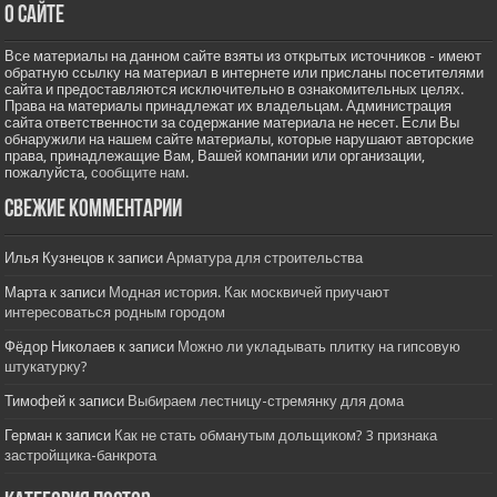
О сайте
Все материалы на данном сайте взяты из открытых источников - имеют
обратную ссылку на материал в интернете или присланы посетителями
сайта и предоставляются исключительно в ознакомительных целях.
Права на материалы принадлежат их владельцам. Администрация
сайта ответственности за содержание материала не несет. Если Вы
обнаружили на нашем сайте материалы, которые нарушают авторские
права, принадлежащие Вам, Вашей компании или организации,
пожалуйста,
сообщите нам.
Свежие комментарии
Илья Кузнецов
к записи
Арматура для строительства
Марта
к записи
Модная история. Как москвичей приучают
интересоваться родным городом
Фёдор Николаев
к записи
Можно ли укладывать плитку на гипсовую
штукатурку?
Тимофей
к записи
Выбираем лестницу-стремянку для дома
Герман
к записи
Как не стать обманутым дольщиком? 3 признака
застройщика-банкрота