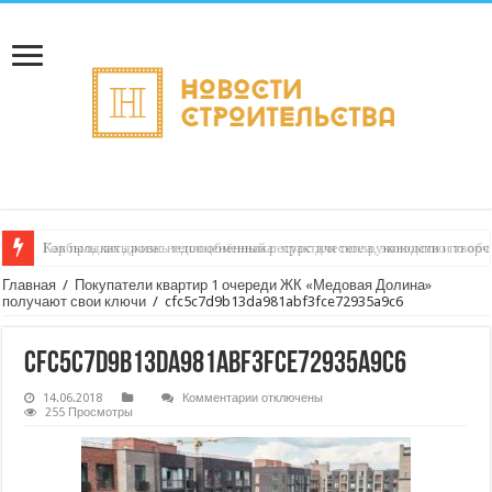
Горбыль как дрова: недооценённый ресурс для тепла, экономии и творч
Главная
/
Покупатели квартир 1 очереди ЖК «Медовая Долина»
получают свои ключи
/
cfc5c7d9b13da981abf3fce72935a9c6
cfc5c7d9b13da981abf3fce72935a9c6
к
14.06.2018
Комментарии
отключены
записи
255 Просмотры
cfc5c7d9b13da981abf3fce72935a9c6