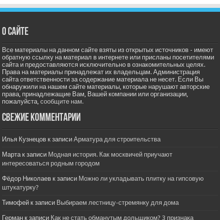
О сайте
Все материалы на данном сайте взяты из открытых источников - имеют
обратную ссылку на материал в интернете или присланы посетителями
сайта и предоставляются исключительно в ознакомительных целях.
Права на материалы принадлежат их владельцам. Администрация
сайта ответственности за содержание материала не несет. Если Вы
обнаружили на нашем сайте материалы, которые нарушают авторские
права, принадлежащие Вам, Вашей компании или организации,
пожалуйста,
сообщите нам.
Свежие комментарии
Илья Кузнецов
к записи
Арматура для строительства
Марта
к записи
Модная история. Как москвичей приучают
интересоваться родным городом
Фёдор Николаев
к записи
Можно ли укладывать плитку на гипсовую
штукатурку?
Тимофей
к записи
Выбираем лестницу-стремянку для дома
Герман
к записи
Как не стать обманутым дольщиком? 3 признака