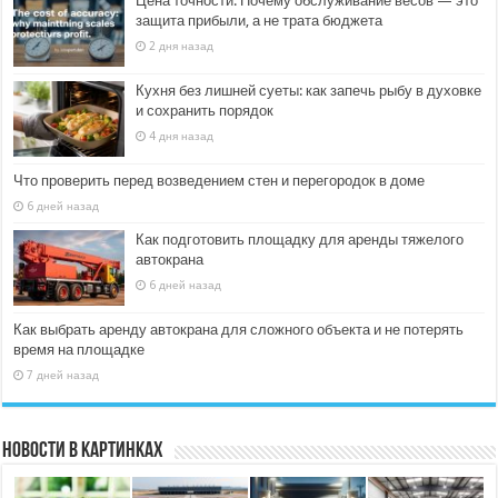
Цена точности: Почему обслуживание весов — это
защита прибыли, а не трата бюджета
2 дня назад
Кухня без лишней суеты: как запечь рыбу в духовке
и сохранить порядок
4 дня назад
Что проверить перед возведением стен и перегородок в доме
6 дней назад
Как подготовить площадку для аренды тяжелого
автокрана
6 дней назад
Как выбрать аренду автокрана для сложного объекта и не потерять
время на площадке
7 дней назад
Новости в картинках