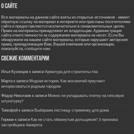
О сайте
Все материалы на данном сайте взяты из открытых источников - имеют
обратную ссылку на материал в интернете или присланы посетителями
сайта и предоставляются исключительно в ознакомительных целях.
Права на материалы принадлежат их владельцам. Администрация
сайта ответственности за содержание материала не несет. Если Вы
обнаружили на нашем сайте материалы, которые нарушают авторские
права, принадлежащие Вам, Вашей компании или организации,
пожалуйста,
сообщите нам.
Свежие комментарии
Илья Кузнецов
к записи
Арматура для строительства
Марта
к записи
Модная история. Как москвичей приучают
интересоваться родным городом
Фёдор Николаев
к записи
Можно ли укладывать плитку на гипсовую
штукатурку?
Тимофей
к записи
Выбираем лестницу-стремянку для дома
Герман
к записи
Как не стать обманутым дольщиком? 3 признака
застройщика-банкрота