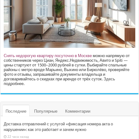
Снять недорогую квартиру посуточно в Москве
можно напрямую от
собственников через Циан, Яндекс.Недвижимость, Авито и Spiti —
цены стартуют от 1500–2000 рублей в сутки. Выбирайте спальные
районы с метро вроде Марьино, Выхино или Бирюлёво, проверяйте
фото и отзывы, запрашивайте документы владельца и
договаривайтесь о скидках при аренде от трёх суток.
Здесь
подробнее.
Последние
Популярные
Комментарии
Доставка отправлений с услугой «фиксация номера акта о
нарушении»: как это работает и зачем нужно
22 часа назад