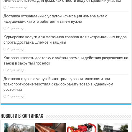
Ливневая система для дома: как отвести воду от кровли и участка
7 часов назад
Доставка отправлений с услугой «фиксация номера акта о
нарушении»: как это работает и зачем нужно
2 дня назад
Курьерские услуги для магазинов товаров для экстремальных видов
спорта: доставка шлемов и защиты
2 дня назад
Как организовать доставку с учётом времени действия разрешения на
въезд в закрытый посёлок
2 дня назад
Доставка грузов с услугой «контроль уровня влажности при
транспортировке текстиля»: как сохранить товар в идеальном
состоянии
2 дня назад
Новости в картинках