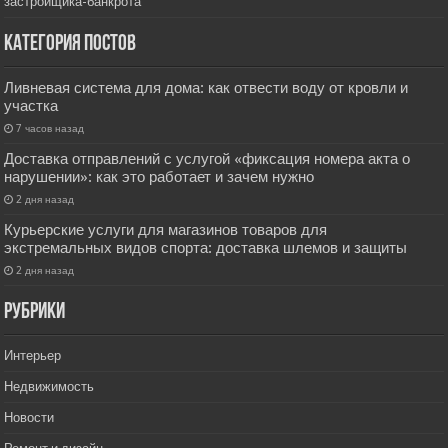
застройщика-банкрота
Категория постов
Ливневая система для дома: как отвести воду от кровли и
участка
7 часов назад
Доставка отправлений с услугой «фиксация номера акта о
нарушении»: как это работает и зачем нужно
2 дня назад
Курьерские услуги для магазинов товаров для
экстремальных видов спорта: доставка шлемов и защиты
2 дня назад
РУбрики
Интерьер
Недвижимость
Новости