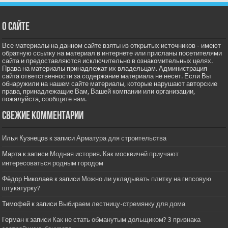
О сайте
Все материалы на данном сайте взяты из открытых источников - имеют
обратную ссылку на материал в интернете или присланы посетителями
сайта и предоставляются исключительно в ознакомительных целях.
Права на материалы принадлежат их владельцам. Администрация
сайта ответственности за содержание материала не несет. Если Вы
обнаружили на нашем сайте материалы, которые нарушают авторские
права, принадлежащие Вам, Вашей компании или организации,
пожалуйста,
сообщите нам.
Свежие комментарии
Илья Кузнецов
к записи
Арматура для строительства
Марта
к записи
Модная история. Как москвичей приучают
интересоваться родным городом
Фёдор Николаев
к записи
Можно ли укладывать плитку на гипсовую
штукатурку?
Тимофей
к записи
Выбираем лестницу-стремянку для дома
Герман
к записи
Как не стать обманутым дольщиком? 3 признака