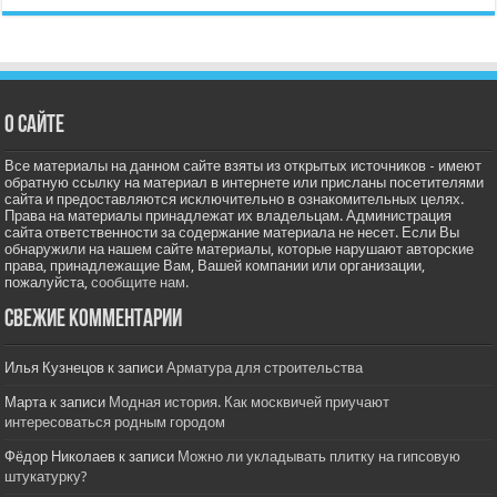
О сайте
Все материалы на данном сайте взяты из открытых источников - имеют
обратную ссылку на материал в интернете или присланы посетителями
сайта и предоставляются исключительно в ознакомительных целях.
Права на материалы принадлежат их владельцам. Администрация
сайта ответственности за содержание материала не несет. Если Вы
обнаружили на нашем сайте материалы, которые нарушают авторские
права, принадлежащие Вам, Вашей компании или организации,
пожалуйста,
сообщите нам.
Свежие комментарии
Илья Кузнецов
к записи
Арматура для строительства
Марта
к записи
Модная история. Как москвичей приучают
интересоваться родным городом
Фёдор Николаев
к записи
Можно ли укладывать плитку на гипсовую
штукатурку?