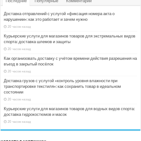
Последние
Популярные
Комментарии
Доставка отправлений с услугой «фиксация номера акта о
нарушении»: как это работает и зачем нужно
20 часов назад
Курьерские услуги для магазинов товаров для экстремальных видов
спорта: доставка шлемов и защиты
20 часов назад
Как организовать доставку с учётом времени действия разрешения на
въезд в закрытый посёлок
20 часов назад
Доставка грузов с услугой «контроль уровня влажности при
транспортировке текстиля»: как сохранить товар в идеальном
состоянии
20 часов назад
Курьерские услуги для магазинов товаров для водных видов спорта:
доставка гидрокостюмов и масок
20 часов назад