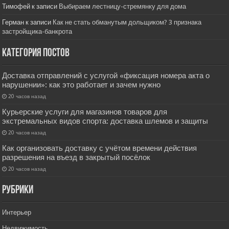
Тимофей
к записи
Выбираем лестницу-стремянку для дома
Герман
к записи
Как не стать обманутым дольщиком? 3 признака
застройщика-банкрота
Категория постов
Доставка отправлений с услугой «фиксация номера акта о
нарушении»: как это работает и зачем нужно
20 часов назад
Курьерские услуги для магазинов товаров для
экстремальных видов спорта: доставка шлемов и защиты
20 часов назад
Как организовать доставку с учётом времени действия
разрешения на въезд в закрытый посёлок
20 часов назад
РУбрики
Интерьер
Недвижимость