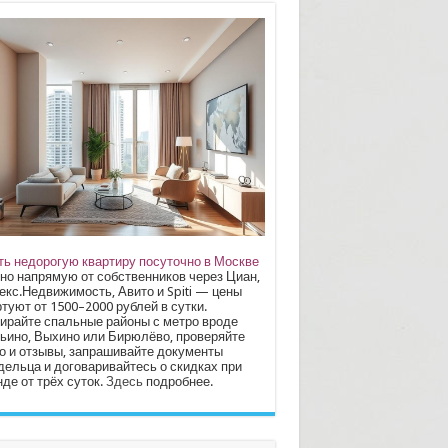
ть недорогую квартиру посуточно в Москве
но напрямую от собственников через Циан,
екс.Недвижимость, Авито и Spiti — цены
туют от 1500–2000 рублей в сутки.
ирайте спальные районы с метро вроде
ьино, Выхино или Бирюлёво, проверяйте
о и отзывы, запрашивайте документы
дельца и договаривайтесь о скидках при
де от трёх суток.
Здесь
подробнее.