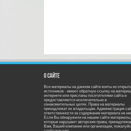
О сайте
Все материалы на данном сайте взяты из открыт
источников - имеют обратную ссылку на материа
интернете или присланы посетителями сайта и
предоставляются исключительно в
ознакомительных целях. Права на материалы
принадлежат их владельцам. Администрация са
ответственности за содержание материала не не
Если Вы обнаружили на нашем сайте материалы,
которые нарушают авторские права, принадлеж
Вам, Вашей компании или организации, пожалуйс
сообщите нам.