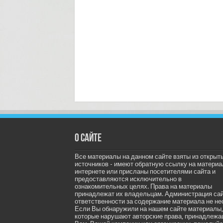
О сайте
Все материалы на данном сайте взяты из открыт
источников - имеют обратную ссылку на материа
интернете или присланы посетителями сайта и
предоставляются исключительно в
ознакомительных целях. Права на материалы
принадлежат их владельцам. Администрация са
ответственности за содержание материала не не
Если Вы обнаружили на нашем сайте материалы,
которые нарушают авторские права, принадлеж