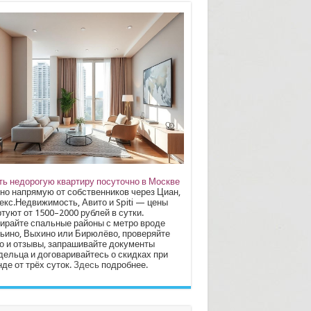
ть недорогую квартиру посуточно в Москве
но напрямую от собственников через Циан,
екс.Недвижимость, Авито и Spiti — цены
туют от 1500–2000 рублей в сутки.
ирайте спальные районы с метро вроде
ьино, Выхино или Бирюлёво, проверяйте
о и отзывы, запрашивайте документы
дельца и договаривайтесь о скидках при
де от трёх суток.
Здесь
подробнее.