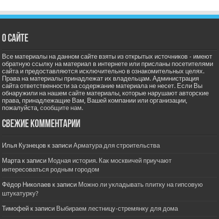
О сайте
Все материалы на данном сайте взяты из открытых источников - имеют
обратную ссылку на материал в интернете или присланы посетителями
сайта и предоставляются исключительно в ознакомительных целях.
Права на материалы принадлежат их владельцам. Администрация
сайта ответственности за содержание материала не несет. Если Вы
обнаружили на нашем сайте материалы, которые нарушают авторские
права, принадлежащие Вам, Вашей компании или организации,
пожалуйста,
сообщите нам.
Свежие комментарии
Илья Кузнецов
к записи
Арматура для строительства
Марта
к записи
Модная история. Как москвичей приучают
интересоваться родным городом
Фёдор Николаев
к записи
Можно ли укладывать плитку на гипсовую
штукатурку?
Тимофей
к записи
Выбираем лестницу-стремянку для дома