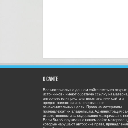
О сайте
Все материалы на данном сайте взяты из открыт
источников - имеют обратную ссылку на материа
интернете или присланы посетителями сайта и
предоставляются исключительно в
ознакомительных целях. Права на материалы
принадлежат их владельцам. Администрация са
ответственности за содержание материала не не
Если Вы обнаружили на нашем сайте материалы,
которые нарушают авторские права, принадлеж