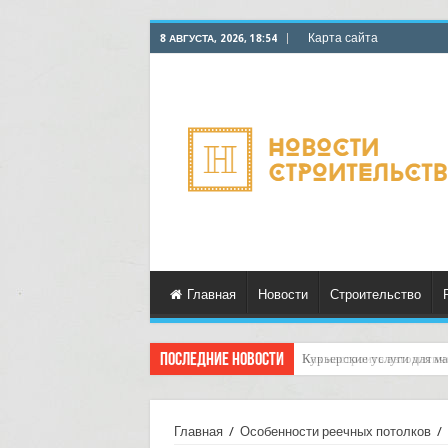
Карта сайта
8 АВГУСТА, 2026, 18:54
Главная
Новости
Строительство
Последние новости
Как настроить автоматич
Главная
/
Особенности реечных потолков
/