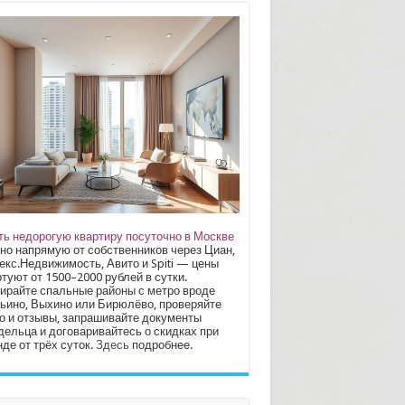
ть недорогую квартиру посуточно в Москве
но напрямую от собственников через Циан,
екс.Недвижимость, Авито и Spiti — цены
туют от 1500–2000 рублей в сутки.
ирайте спальные районы с метро вроде
ьино, Выхино или Бирюлёво, проверяйте
о и отзывы, запрашивайте документы
дельца и договаривайтесь о скидках при
де от трёх суток.
Здесь
подробнее.