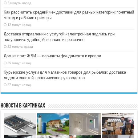
2 минуты назад
Как рассчитать средний чек доставки для разных категорий: понятный
метод и рабочие примеры
12 минут назад
Доставка отправлений с услугой «электронная подпись при
получении»: удобно, безопасно и прозрачно
22 минуты назад
Дом из плит ЖБИ — варианты фундамента и кровли
25 минут назад
Курьерские услуги для магазинов товаров для рыбалки: доставка
лодок и снастей, практическое руководство
27 минут назад
Новости в картинках