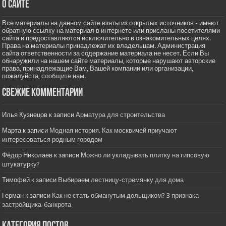
О сайте
Все материалы на данном сайте взяты из открытых источников - имеют
обратную ссылку на материал в интернете или присланы посетителями
сайта и предоставляются исключительно в ознакомительных целях.
Права на материалы принадлежат их владельцам. Администрация
сайта ответственности за содержание материала не несет. Если Вы
обнаружили на нашем сайте материалы, которые нарушают авторские
права, принадлежащие Вам, Вашей компании или организации,
пожалуйста,
сообщите нам.
Свежие комментарии
Илья Кузнецов
к записи
Арматура для строительства
Марта
к записи
Модная история. Как москвичей приучают
интересоваться родным городом
Фёдор Николаев
к записи
Можно ли укладывать плитку на гипсовую
штукатурку?
Тимофей
к записи
Выбираем лестницу-стремянку для дома
Герман
к записи
Как не стать обманутым дольщиком? 3 признака
застройщика-банкрота