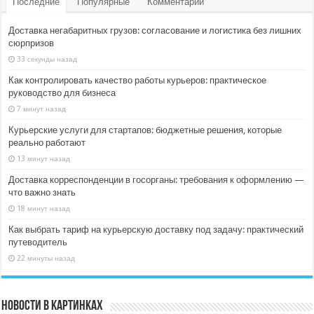
Последние
Популярные
Комментарии
Доставка негабаритных грузов: согласование и логистика без лишних
сюрпризов
33 секунды назад
Как контролировать качество работы курьеров: практическое
руководство для бизнеса
7 минут назад
Курьерские услуги для стартапов: бюджетные решения, которые
реально работают
13 минут назад
Доставка корреспонденции в госорганы: требования к оформлению —
что важно знать
18 минут назад
Как выбрать тариф на курьерскую доставку под задачу: практический
путеводитель
22 минуты назад
Новости в картинках