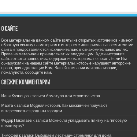
О сайте
Все материалы на данном сайте взяты из открытых источников - имеют
обратную ссылку на материал в интернете или присланы посетителями
сайта и предоставляются исключительно в ознакомительных целях.
Права на материалы принадлежат их владельцам. Администрация
сайта ответственности за содержание материала не несет. Если Вы
обнаружили на нашем сайте материалы, которые нарушают авторские
права, принадлежащие Вам, Вашей компании или организации,
пожалуйста,
сообщите нам.
Свежие комментарии
Илья Кузнецов
к записи
Арматура для строительства
Марта
к записи
Модная история. Как москвичей приучают
интересоваться родным городом
Фёдор Николаев
к записи
Можно ли укладывать плитку на гипсовую
штукатурку?
Тимофей
к записи
Выбираем лестницу-стремянку для дома