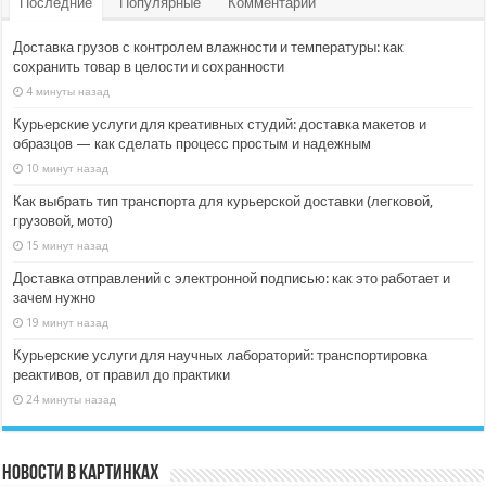
Последние
Популярные
Комментарии
Доставка грузов с контролем влажности и температуры: как
сохранить товар в целости и сохранности
4 минуты назад
Курьерские услуги для креативных студий: доставка макетов и
образцов — как сделать процесс простым и надежным
10 минут назад
Как выбрать тип транспорта для курьерской доставки (легковой,
грузовой, мото)
15 минут назад
Доставка отправлений с электронной подписью: как это работает и
зачем нужно
19 минут назад
Курьерские услуги для научных лабораторий: транспортировка
реактивов, от правил до практики
24 минуты назад
Новости в картинках