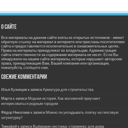
О сайте
Все материалы на данном сайте взяты из открытых источников - имеют
обратную ссылку на материал в интернете или присланы посетителями
сайта и предоставляются исключительно в ознакомительных целях.
Права на материалы принадлежат их владельцам. Администрация
сайта ответственности за содержание материала не несет. Если Вы
обнаружили на нашем сайте материалы, которые нарушают авторские
права, принадлежащие Вам, Вашей компании или организации,
пожалуйста,
сообщите нам.
Свежие комментарии
Илья Кузнецов
к записи
Арматура для строительства
Марта
к записи
Модная история. Как москвичей приучают
интересоваться родным городом
Фёдор Николаев
к записи
Можно ли укладывать плитку на гипсовую
штукатурку?
Тимофей
к записи
Выбираем лестницу-стремянку для дома