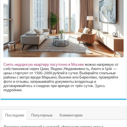
Снять недорогую квартиру посуточно в Москве
можно напрямую от
собственников через Циан, Яндекс.Недвижимость, Авито и Spiti —
цены стартуют от 1500–2000 рублей в сутки. Выбирайте спальные
районы с метро вроде Марьино, Выхино или Бирюлёво, проверяйте
фото и отзывы, запрашивайте документы владельца и
договаривайтесь о скидках при аренде от трёх суток.
Здесь
подробнее.
Последние
Популярные
Комментарии
Доставка отправлений с услугой «фиксация номера акта о