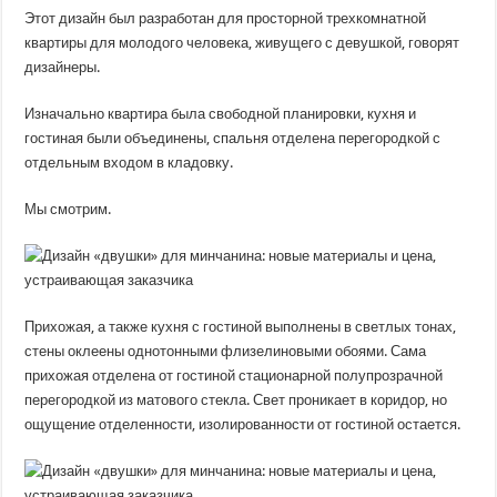
«двушки»
Этот дизайн был разработан для просторной трехкомнатной
для
минчанина:
квартиры для молодого человека, живущего с девушкой, говорят
новые
дизайнеры.
материалы
и
цена,
которая
Изначально квартира была свободной планировки, кухня и
устроила
гостиная были объединены, спальня отделена перегородкой с
заказчика
отдельным входом в кладовку.
Мы смотрим.
Прихожая, а также кухня с гостиной выполнены в светлых тонах,
стены оклеены однотонными флизелиновыми обоями. Сама
прихожая отделена от гостиной стационарной полупрозрачной
перегородкой из матового стекла. Свет проникает в коридор, но
ощущение отделенности, изолированности от гостиной остается.