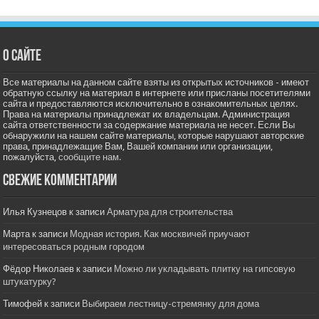
О сайте
Все материалы на данном сайте взяты из открытых источников - имеют
обратную ссылку на материал в интернете или присланы посетителями
сайта и предоставляются исключительно в ознакомительных целях.
Права на материалы принадлежат их владельцам. Администрация
сайта ответственности за содержание материала не несет. Если Вы
обнаружили на нашем сайте материалы, которые нарушают авторские
права, принадлежащие Вам, Вашей компании или организации,
пожалуйста,
сообщите нам.
Свежие комментарии
Илья Кузнецов
к записи
Арматура для строительства
Марта
к записи
Модная история. Как москвичей приучают
интересоваться родным городом
Фёдор Николаев
к записи
Можно ли укладывать плитку на гипсовую
штукатурку?
Тимофей
к записи
Выбираем лестницу-стремянку для дома