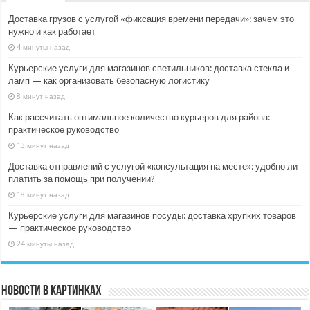
Доставка грузов с услугой «фиксация времени передачи»: зачем это
нужно и как работает
4 минуты назад
Курьерские услуги для магазинов светильников: доставка стекла и
ламп — как организовать безопасную логистику
8 минут назад
Как рассчитать оптимальное количество курьеров для района:
практическое руководство
13 минут назад
Доставка отправлений с услугой «консультация на месте»: удобно ли
платить за помощь при получении?
18 минут назад
Курьерские услуги для магазинов посуды: доставка хрупких товаров
— практическое руководство
24 минуты назад
Новости в картинках