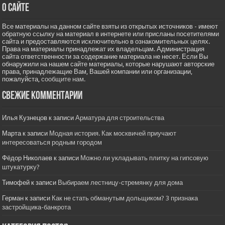
О сайте
Все материалы на данном сайте взяты из открытых источников - имеют
обратную ссылку на материал в интернете или присланы посетителями
сайта и предоставляются исключительно в ознакомительных целях.
Права на материалы принадлежат их владельцам. Администрация
сайта ответственности за содержание материала не несет. Если Вы
обнаружили на нашем сайте материалы, которые нарушают авторские
права, принадлежащие Вам, Вашей компании или организации,
пожалуйста,
сообщите нам.
Свежие комментарии
Илья Кузнецов
к записи
Арматура для строительства
Марта
к записи
Модная история. Как москвичей приучают
интересоваться родным городом
Фёдор Николаев
к записи
Можно ли укладывать плитку на гипсовую
штукатурку?
Тимофей
к записи
Выбираем лестницу-стремянку для дома
Герман
к записи
Как не стать обманутым дольщиком? 3 признака
застройщика-банкрота