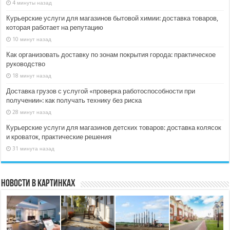
4 минуты назад
Курьерские услуги для магазинов бытовой химии: доставка товаров,
которая работает на репутацию
10 минут назад
Как организовать доставку по зонам покрытия города: практическое
руководство
18 минут назад
Доставка грузов с услугой «проверка работоспособности при
получении»: как получать технику без риска
28 минут назад
Курьерские услуги для магазинов детских товаров: доставка колясок
и кроваток, практические решения
31 минута назад
Новости в картинках