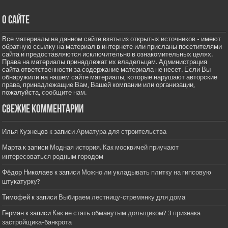
О сайте
Все материалы на данном сайте взяты из открытых источников - имеют
обратную ссылку на материал в интернете или присланы посетителями
сайта и предоставляются исключительно в ознакомительных целях.
Права на материалы принадлежат их владельцам. Администрация
сайта ответственности за содержание материала не несет. Если Вы
обнаружили на нашем сайте материалы, которые нарушают авторские
права, принадлежащие Вам, Вашей компании или организации,
пожалуйста,
сообщите нам.
Свежие комментарии
Илья Кузнецов
к записи
Арматура для строительства
Марта
к записи
Модная история. Как москвичей приучают
интересоваться родным городом
Фёдор Николаев
к записи
Можно ли укладывать плитку на гипсовую
штукатурку?
Тимофей
к записи
Выбираем лестницу-стремянку для дома
Герман
к записи
Как не стать обманутым дольщиком? 3 признака
застройщика-банкрота