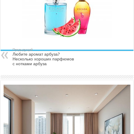
Предыдущий
Любите аромат арбуза?
Несколько хороших парфюмов
с нотками арбуза