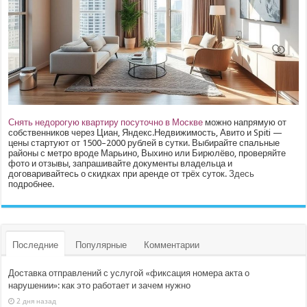
Снять недорогую квартиру посуточно в Москве
можно напрямую от
собственников через Циан, Яндекс.Недвижимость, Авито и Spiti —
цены стартуют от 1500–2000 рублей в сутки. Выбирайте спальные
районы с метро вроде Марьино, Выхино или Бирюлёво, проверяйте
фото и отзывы, запрашивайте документы владельца и
договаривайтесь о скидках при аренде от трёх суток.
Здесь
подробнее.
Последние
Популярные
Комментарии
Доставка отправлений с услугой «фиксация номера акта о
нарушении»: как это работает и зачем нужно
2 дня назад