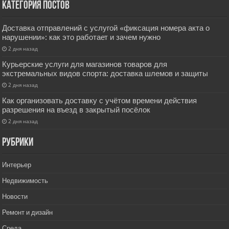
Категория постов
Доставка отправлений с услугой «фиксация номера акта о
нарушении»: как это работает и зачем нужно
2 дня назад
Курьерские услуги для магазинов товаров для
экстремальных видов спорта: доставка шлемов и защиты
2 дня назад
Как организовать доставку с учётом времени действия
разрешения на въезд в закрытый посёлок
2 дня назад
РУбрики
Интерьер
Недвижимость
Новости
Ремонт и дизайн
Среда