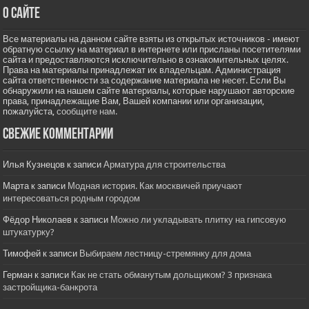
О сайте
Все материалы на данном сайте взяты из открытых источников - имеют
обратную ссылку на материал в интернете или присланы посетителями
сайта и предоставляются исключительно в ознакомительных целях.
Права на материалы принадлежат их владельцам. Администрация
сайта ответственности за содержание материала не несет. Если Вы
обнаружили на нашем сайте материалы, которые нарушают авторские
права, принадлежащие Вам, Вашей компании или организации,
пожалуйста,
сообщите нам.
Свежие комментарии
Илья Кузнецов
к записи
Арматура для строительства
Марта
к записи
Модная история. Как москвичей приучают
интересоваться родным городом
Фёдор Николаев
к записи
Можно ли укладывать плитку на гипсовую
штукатурку?
Тимофей
к записи
Выбираем лестницу-стремянку для дома
Герман
к записи
Как не стать обманутым дольщиком? 3 признака
застройщика-банкрота