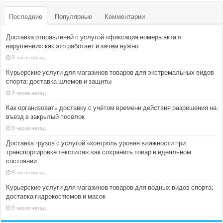
Последние
Популярные
Комментарии
Доставка отправлений с услугой «фиксация номера акта о
нарушении»: как это работает и зачем нужно
9 часов назад
Курьерские услуги для магазинов товаров для экстремальных видов
спорта: доставка шлемов и защиты
9 часов назад
Как организовать доставку с учётом времени действия разрешения на
въезд в закрытый посёлок
9 часов назад
Доставка грузов с услугой «контроль уровня влажности при
транспортировке текстиля»: как сохранить товар в идеальном
состоянии
9 часов назад
Курьерские услуги для магазинов товаров для водных видов спорта:
доставка гидрокостюмов и масок
9 часов назад