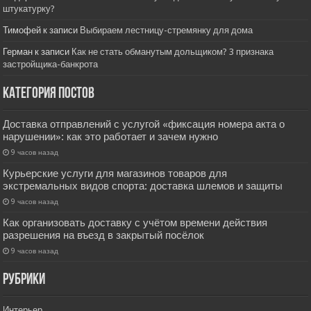
штукатурку?
Тимофей
к записи
Выбираем лестницу-стремянку для дома
Герман
к записи
Как не стать обманутым дольщиком? 3 признака
застройщика-банкрота
Категория постов
Доставка отправлений с услугой «фиксация номера акта о
нарушении»: как это работает и зачем нужно
9 часов назад
Курьерские услуги для магазинов товаров для
экстремальных видов спорта: доставка шлемов и защиты
9 часов назад
Как организовать доставку с учётом времени действия
разрешения на въезд в закрытый посёлок
9 часов назад
РУбрики
Интерьер