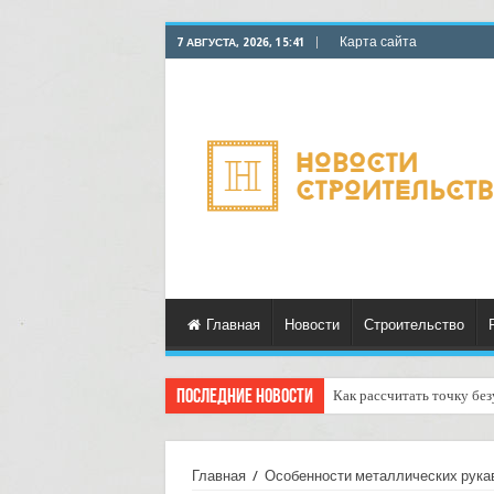
Карта сайта
7 АВГУСТА, 2026, 15:41
Главная
Новости
Строительство
Последние новости
Как рассчитать точку бе
Главная
/
Особенности металлических рука