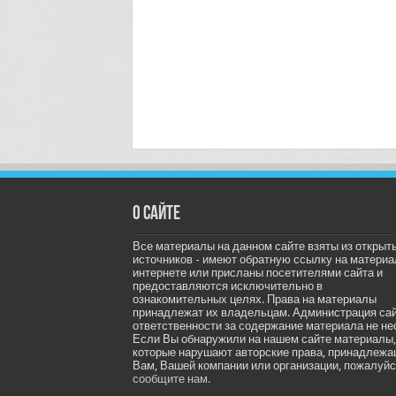
О сайте
Все материалы на данном сайте взяты из открыт
источников - имеют обратную ссылку на материа
интернете или присланы посетителями сайта и
предоставляются исключительно в
ознакомительных целях. Права на материалы
принадлежат их владельцам. Администрация са
ответственности за содержание материала не не
Если Вы обнаружили на нашем сайте материалы,
которые нарушают авторские права, принадлеж
Вам, Вашей компании или организации, пожалуйс
сообщите нам.