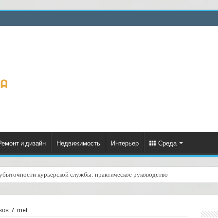
Ремонт и дизайн
Недвижимость
Интерьер
Среда
зубыточности курьерской службы: практическое руководство
вов
/
met