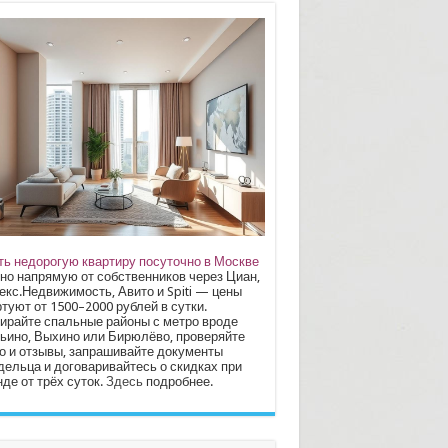
ть недорогую квартиру посуточно в Москве
но напрямую от собственников через Циан,
екс.Недвижимость, Авито и Spiti — цены
туют от 1500–2000 рублей в сутки.
ирайте спальные районы с метро вроде
ьино, Выхино или Бирюлёво, проверяйте
о и отзывы, запрашивайте документы
дельца и договаривайтесь о скидках при
де от трёх суток.
Здесь
подробнее.