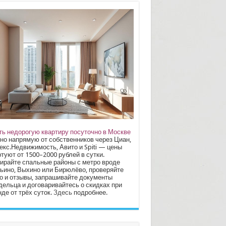
ть недорогую квартиру посуточно в Москве
но напрямую от собственников через Циан,
екс.Недвижимость, Авито и Spiti — цены
туют от 1500–2000 рублей в сутки.
ирайте спальные районы с метро вроде
ьино, Выхино или Бирюлёво, проверяйте
о и отзывы, запрашивайте документы
дельца и договаривайтесь о скидках при
де от трёх суток.
Здесь
подробнее.