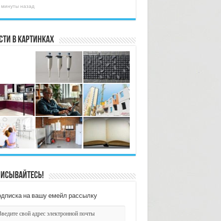
 минуты назад
сти в картинках
исывайтесь!
дписка на вашу емейл рассылку