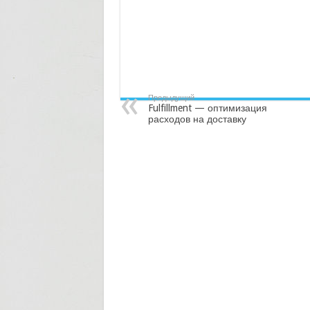
Предыдущий
Fulfillment — оптимизация
расходов на доставку