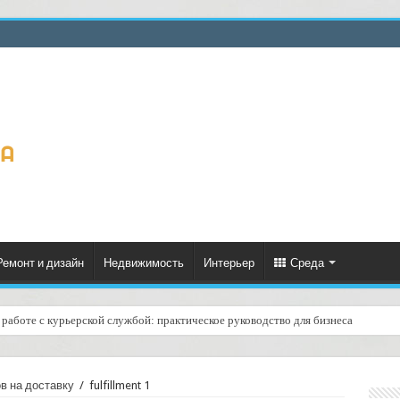
Ремонт и дизайн
Недвижимость
Интерьер
Среда
работе с курьерской службой: практическое руководство для бизнеса
ов на доставку
/
fulfillment 1