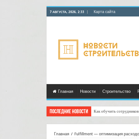
Карта сайта
7 АВГУСТА, 2026, 2:33
Главная
Новости
Строительство
Последние новости
Как обучить сотрудников 
Главная
/
Fulfillment — оптимизация расход