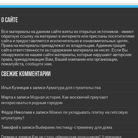
О сайте
Все материалы на данном сайте взяты из открытых источников - имеют
обратную ссылку на материал в интернете или присланы посетителями
сайта и предоставляются исключительно в ознакомительных целях.
Права на материалы принадлежат их владельцам. Администрация
сайта ответственности за содержание материала не несет. Если Вы
обнаружили на нашем сайте материалы, которые нарушают авторские
права, принадлежащие Вам, Вашей компании или организации,
пожалуйста,
сообщите нам.
Свежие комментарии
Илья Кузнецов
к записи
Арматура для строительства
Марта
к записи
Модная история. Как москвичей приучают
интересоваться родным городом
Фёдор Николаев
к записи
Можно ли укладывать плитку на гипсовую
штукатурку?
Тимофей
к записи
Выбираем лестницу-стремянку для дома
Герман
к записи
Как не стать обманутым дольщиком? 3 признака