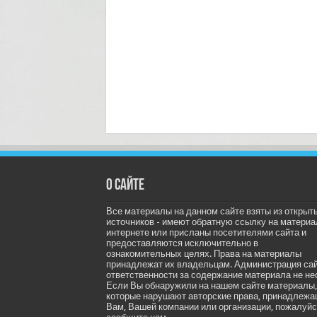
О сайте
Все материалы на данном сайте взяты из открыт
источников - имеют обратную ссылку на материа
интернете или присланы посетителями сайта и
предоставляются исключительно в
ознакомительных целях. Права на материалы
принадлежат их владельцам. Администрация са
ответственности за содержание материала не не
Если Вы обнаружили на нашем сайте материалы,
которые нарушают авторские права, принадлеж
Вам, Вашей компании или организации, пожалуйс