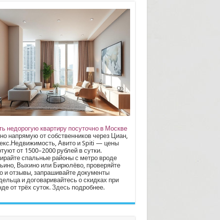
ть недорогую квартиру посуточно в Москве
но напрямую от собственников через Циан,
екс.Недвижимость, Авито и Spiti — цены
туют от 1500–2000 рублей в сутки.
ирайте спальные районы с метро вроде
ьино, Выхино или Бирюлёво, проверяйте
о и отзывы, запрашивайте документы
дельца и договаривайтесь о скидках при
де от трёх суток.
Здесь
подробнее.