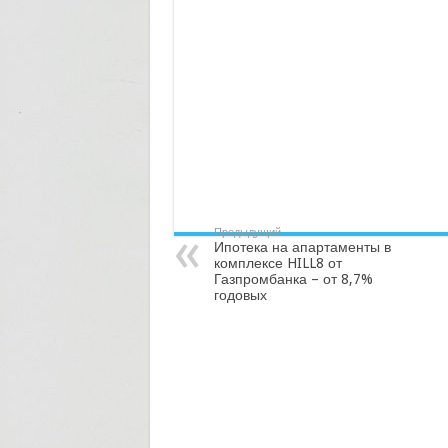
Предыдущий
Ипотека на апартаменты в
комплексе HILL8 от
Газпромбанка – от 8,7%
годовых