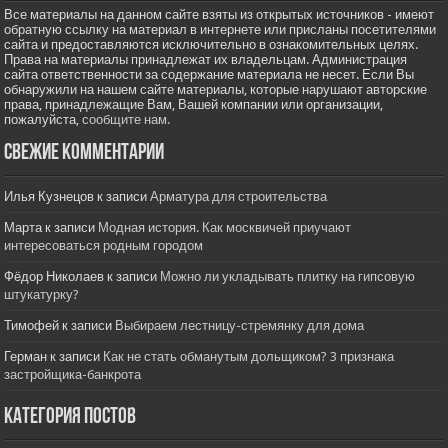
Все материалы на данном сайте взяты из открытых источников - имеют
обратную ссылку на материал в интернете или присланы посетителями
сайта и предоставляются исключительно в ознакомительных целях.
Права на материалы принадлежат их владельцам. Администрация
сайта ответственности за содержание материала не несет. Если Вы
обнаружили на нашем сайте материалы, которые нарушают авторские
права, принадлежащие Вам, Вашей компании или организации,
пожалуйста,
сообщите нам.
Свежие комментарии
Илья Кузнецов
к записи
Арматура для строительства
Марта
к записи
Модная история. Как москвичей приучают
интересоваться родным городом
Фёдор Николаев
к записи
Можно ли укладывать плитку на гипсовую
штукатурку?
Тимофей
к записи
Выбираем лестницу-стремянку для дома
Герман
к записи
Как не стать обманутым дольщиком? 3 признака
застройщика-банкрота
Категория постов