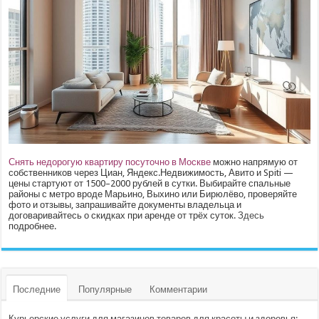
Снять недорогую квартиру посуточно в Москве
можно напрямую от
собственников через Циан, Яндекс.Недвижимость, Авито и Spiti —
цены стартуют от 1500–2000 рублей в сутки. Выбирайте спальные
районы с метро вроде Марьино, Выхино или Бирюлёво, проверяйте
фото и отзывы, запрашивайте документы владельца и
договаривайтесь о скидках при аренде от трёх суток.
Здесь
подробнее.
Последние
Популярные
Комментарии
Курьерские услуги для магазинов товаров для красоты и здоровья: