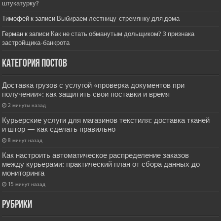
штукатурку?
Тимофей
к записи
Выбираем лестницу-стремянку для дома
Герман
к записи
Как не стать обманутым дольщиком? 3 признака
застройщика-банкрота
Категория постов
Доставка грузов с услугой «проверка документов при
получении»: как защитить свои поставки и время
2 минуты назад
Курьерские услуги для магазинов текстиля: доставка тканей
и штор — как сделать правильно
8 минут назад
Как настроить автоматическое распределение заказов
между курьерами: практический план от сбора данных до
мониторинга
15 минут назад
РУбрики