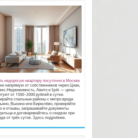
ть недорогую квартиру посуточно в Москве
но напрямую от собственников через Циан,
екс.Недвижимость, Авито и Spiti — цены
туют от 1500–2000 рублей в сутки.
ирайте спальные районы с метро вроде
ьино, Выхино или Бирюлёво, проверяйте
о и отзывы, запрашивайте документы
дельца и договаривайтесь о скидках при
де от трёх суток.
Здесь
подробнее.