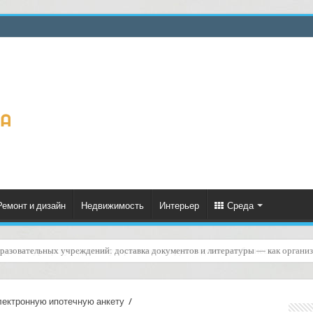
Ремонт и дизайн
Недвижимость
Интерьер
Среда
оды на курьерскую доставку: практическое руководство для бизнеса
лектронную ипотечную анкету
/