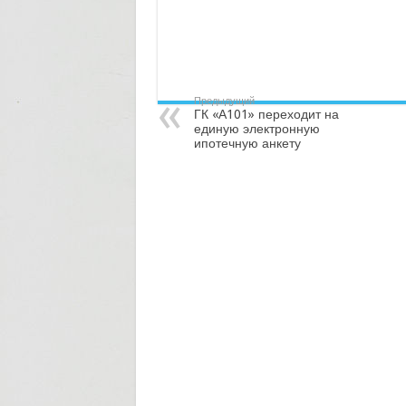
Предыдущий
ГК «А101» переходит на
единую электронную
ипотечную анкету