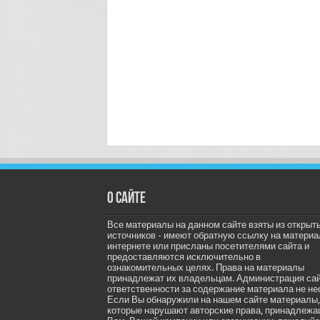
О сайте
Все материалы на данном сайте взяты из открыт
источников - имеют обратную ссылку на материа
интернете или присланы посетителями сайта и
предоставляются исключительно в
ознакомительных целях. Права на материалы
принадлежат их владельцам. Администрация са
ответственности за содержание материала не не
Если Вы обнаружили на нашем сайте материалы,
которые нарушают авторские права, принадлеж