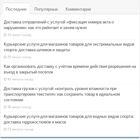
Последние
Популярные
Комментарии
Доставка отправлений с услугой «фиксация номера акта о
нарушении»: как это работает и зачем нужно
36 минут назад
Курьерские услуги для магазинов товаров для экстремальных видов
спорта: доставка шлемов и защиты
39 минут назад
Как организовать доставку с учётом времени действия разрешения на
въезд в закрытый посёлок
43 минуты назад
Доставка грузов с услугой «контроль уровня влажности при
транспортировке текстиля»: как сохранить товар в идеальном
состоянии
49 минут назад
Курьерские услуги для магазинов товаров для водных видов спорта:
доставка гидрокостюмов и масок
53 минуты назад