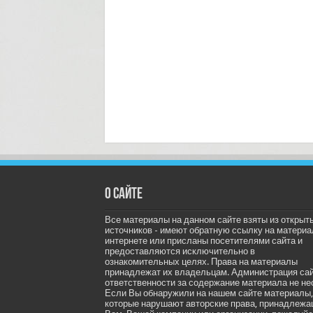
О сайте
Все материалы на данном сайте взяты из открыт
источников - имеют обратную ссылку на материа
интернете или присланы посетителями сайта и
предоставляются исключительно в
ознакомительных целях. Права на материалы
принадлежат их владельцам. Администрация са
ответственности за содержание материала не не
Если Вы обнаружили на нашем сайте материалы,
которые нарушают авторские права, принадлеж