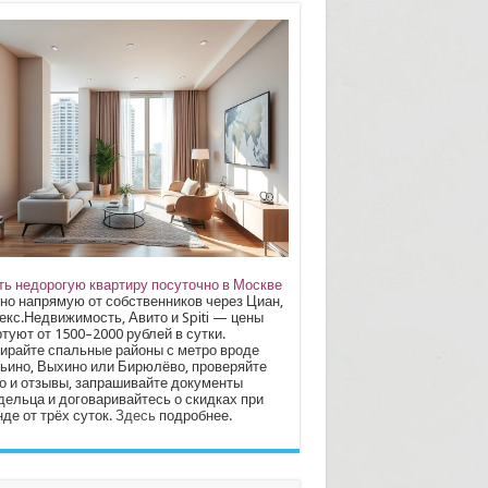
ть недорогую квартиру посуточно в Москве
но напрямую от собственников через Циан,
екс.Недвижимость, Авито и Spiti — цены
туют от 1500–2000 рублей в сутки.
ирайте спальные районы с метро вроде
ьино, Выхино или Бирюлёво, проверяйте
о и отзывы, запрашивайте документы
дельца и договаривайтесь о скидках при
де от трёх суток.
Здесь
подробнее.