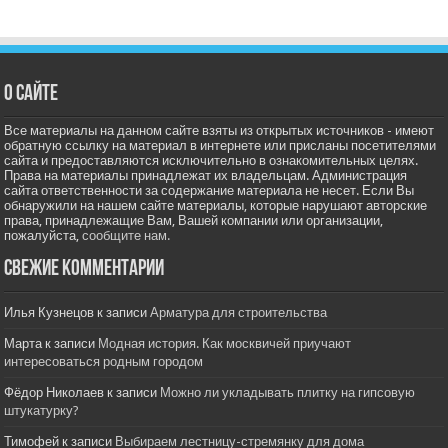
О сайте
Все материалы на данном сайте взяты из открытых источников - имеют
обратную ссылку на материал в интернете или присланы посетителями
сайта и предоставляются исключительно в ознакомительных целях.
Права на материалы принадлежат их владельцам. Администрация
сайта ответственности за содержание материала не несет. Если Вы
обнаружили на нашем сайте материалы, которые нарушают авторские
права, принадлежащие Вам, Вашей компании или организации,
пожалуйста,
сообщите нам.
Свежие комментарии
Илья Кузнецов
к записи
Арматура для строительства
Марта
к записи
Модная история. Как москвичей приучают
интересоваться родным городом
Фёдор Николаев
к записи
Можно ли укладывать плитку на гипсовую
штукатурку?
Тимофей
к записи
Выбираем лестницу-стремянку для дома