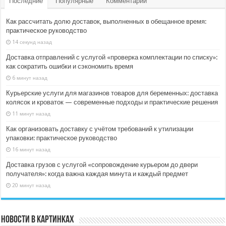
Последние
Популярные
Комментарии
Как рассчитать долю доставок, выполненных в обещанное время:
практическое руководство
14 секунд назад
Доставка отправлений с услугой «проверка комплектации по списку»:
как сократить ошибки и сэкономить время
6 минут назад
Курьерские услуги для магазинов товаров для беременных: доставка
колясок и кроваток — современные подходы и практические решения
11 минут назад
Как организовать доставку с учётом требований к утилизации
упаковки: практическое руководство
16 минут назад
Доставка грузов с услугой «сопровождение курьером до двери
получателя»: когда важна каждая минута и каждый предмет
20 минут назад
Новости в картинках