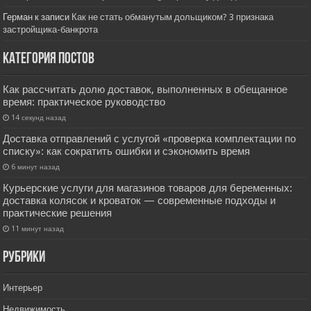
Герман
к записи
Как не стать обманутым дольщиком? 3 признака
застройщика-банкрота
Категория постов
Как рассчитать долю доставок, выполненных в обещанное
время: практическое руководство
14 секунд назад
Доставка отправлений с услугой «проверка комплектации по
списку»: как сократить ошибки и сэкономить время
6 минут назад
Курьерские услуги для магазинов товаров для беременных:
доставка колясок и кроваток — современные подходы и
практические решения
11 минут назад
РУбрики
Интерьер
Недвижимость