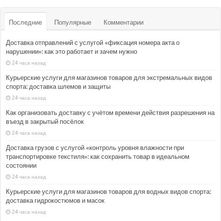
Последние
Популярные
Комментарии
Доставка отправлений с услугой «фиксация номера акта о
нарушении»: как это работает и зачем нужно
24 часа назад
Курьерские услуги для магазинов товаров для экстремальных видов
спорта: доставка шлемов и защиты
24 часа назад
Как организовать доставку с учётом времени действия разрешения на
въезд в закрытый посёлок
24 часа назад
Доставка грузов с услугой «контроль уровня влажности при
транспортировке текстиля»: как сохранить товар в идеальном
состоянии
24 часа назад
Курьерские услуги для магазинов товаров для водных видов спорта:
доставка гидрокостюмов и масок
24 часа назад