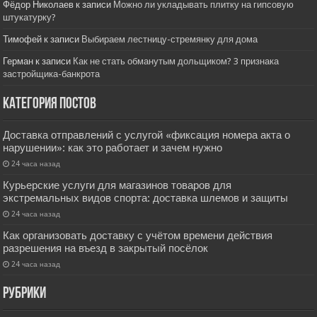
Фёдор Николаев
к записи
Можно ли укладывать плитку на гипсовую
штукатурку?
Тимофей
к записи
Выбираем лестницу-стремянку для дома
Герман
к записи
Как не стать обманутым дольщиком? 3 признака
застройщика-банкрота
Категория постов
Доставка отправлений с услугой «фиксация номера акта о
нарушении»: как это работает и зачем нужно
24 часа назад
Курьерские услуги для магазинов товаров для
экстремальных видов спорта: доставка шлемов и защиты
24 часа назад
Как организовать доставку с учётом времени действия
разрешения на въезд в закрытый посёлок
24 часа назад
РУбрики